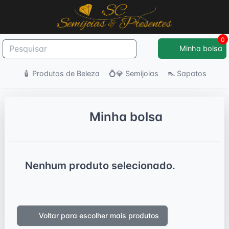
0
Minha bolsa
🧴 Produtos de Beleza
💍💎 Semijoias
👠 Sapatos
Minha bolsa
Nenhum produto selecionado.
Voltar para escolher mais produtos