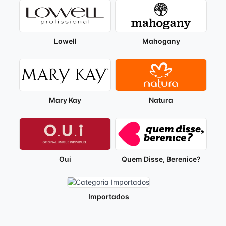
Lowell
Mahogany
Mary Kay
Natura
Oui
Quem Disse, Berenice?
Importados