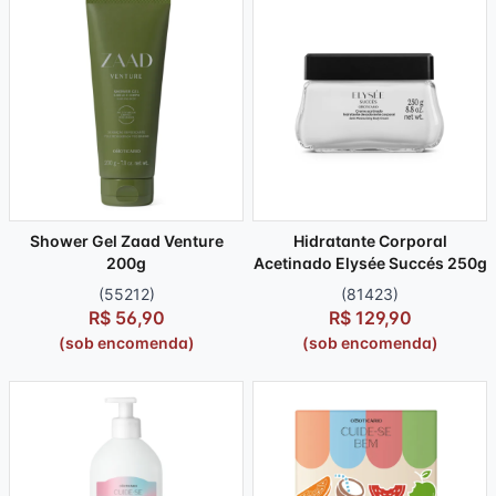
Shower Gel Zaad Venture
Hidratante Corporal
200g
Acetinado Elysée Succés 250g
(55212)
(81423)
R$ 56,90
R$ 129,90
(sob encomenda)
(sob encomenda)