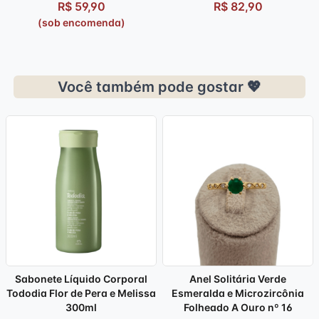
R$ 59,90
R$ 82,90
(sob encomenda)
Você também pode gostar 💖
Sabonete Líquido Corporal
Anel Solitária Verde
Tododia Flor de Pera e Melissa
Esmeralda e Microzircônia
300ml
Folheado A Ouro nº 16