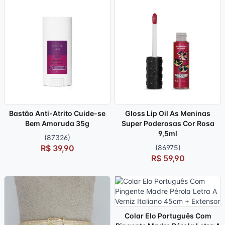
Bastão Anti-Atrito Cuide-se
Gloss Lip Oil As Meninas
Bem Amoruda 35g
Super Poderosas Cor Rosa
9,5ml
(87326)
R$ 39,90
(86975)
R$ 59,90
Colar Elo Português Com