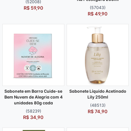
(52008)
R$ 59,90
(57043)
R$ 49,90
Sabonete em Barra Cuide-se
Sabonete Líquido Acetinado
Bem Nuvem de Alegria com 4
Lily 250ml
unidades 80g cada
(48513)
(58239)
R$ 74,90
R$ 34,90