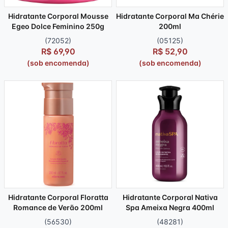
Hidratante Corporal Mousse
Hidratante Corporal Ma Chérie
Egeo Dolce Feminino 250g
200ml
(72052)
(05125)
R$ 69,90
R$ 52,90
(sob encomenda)
(sob encomenda)
Hidratante Corporal Floratta
Hidratante Corporal Nativa
Romance de Verão 200ml
Spa Ameixa Negra 400ml
(56530)
(48281)