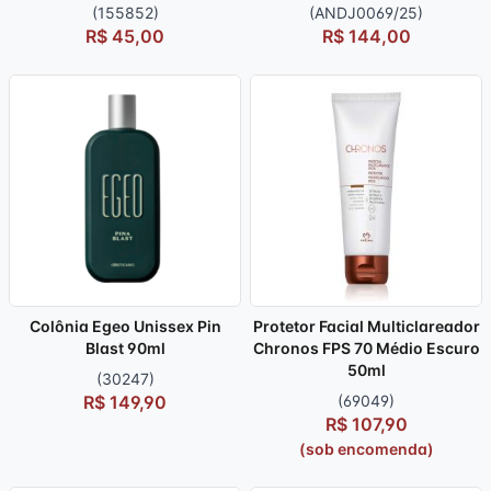
(155852)
(ANDJ0069/25)
R$ 45,00
R$ 144,00
Colônia Egeo Unissex Pin
Protetor Facial Multiclareador
Blast 90ml
Chronos FPS 70 Médio Escuro
50ml
(30247)
R$ 149,90
(69049)
R$ 107,90
(sob encomenda)