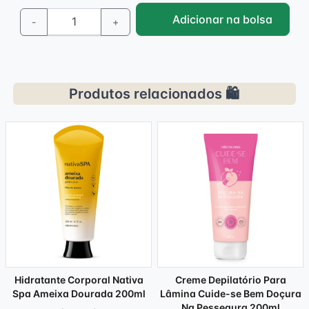
Adicionar na bolsa
-
+
Produtos relacionados 🛍️
Hidratante Corporal Nativa
Creme Depilatório Para
Spa Ameixa Dourada 200ml
Lâmina Cuide-se Bem Doçura
Na Pessegura 200ml