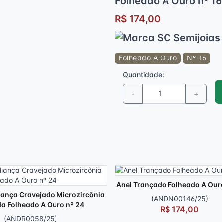
Folheado A Ouro nº 16
R$ 174,00
Folheado A Ouro
Nº 16
Quantidade:
-
+
Anel Trançado Folheado A Our
iança Cravejado Microzircônia
(ANDN00146/25)
da Folheado A Ouro nº 24
R$ 174,00
(ANDR0058/25)