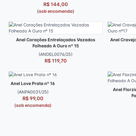
R$ 144,00
(sob encomenda)
Anel Corações Entrelaçados Vazados
Anel Cravej
Folheado A Ouro nº 15
(ANDEL0076/25)
R$ 119,70
Anel Love Prata nº 16
Anel Florz
(ANPA0031/25)
Fo
R$ 99,00
(sob encomenda)