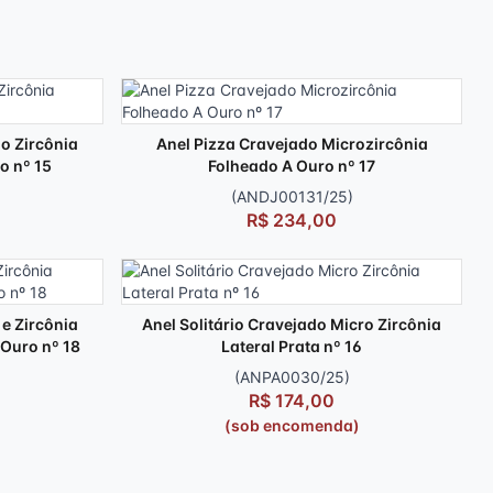
o Zircônia
Anel Pizza Cravejado Microzircônia
o nº 15
Folheado A Ouro nº 17
(ANDJ00131/25)
R$ 234,00
 e Zircônia
Anel Solitário Cravejado Micro Zircônia
 Ouro nº 18
Lateral Prata nº 16
(ANPA0030/25)
R$ 174,00
(sob encomenda)