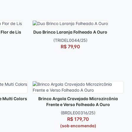
Flor de Lis
Duo Brinco Laranja Folheado A Ouro
(TRIDEL0044/25)
R$ 79,90
 Multi Colors
Brinco Argola Cravejado Microzircônia
Frente e Verso Folheado A Ouro
(BRDLE00316/25)
R$ 179,70
)
(sob encomenda)