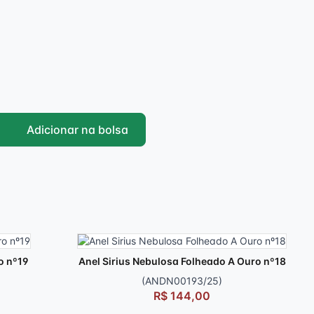
Adicionar na bolsa
o nº19
Anel Sirius Nebulosa Folheado A Ouro nº18
(ANDN00193/25)
R$ 144,00