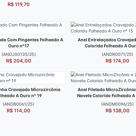
R$ 119,70
ado Com Pingentes Folheado A
Anel Entrelaçados Cravejad
Ouro nº17
Colorida Folheado A Our
(ANDJ00135/25)
(ANDR0071/25)
R$ 204,00
R$ 174,00
inha Cravejado Microzircônia
Anel Filetado MicroZircônia
lheado A Ouro nº 19
Navete Colorido Folheado A
(ANDB0061/25)
(ANDM0096/25)
R$ 114,00
R$ 138,00