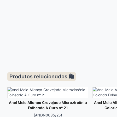
Produtos relacionados 🛍️
Anel Meia Aliança Cravejado Microzircônia
Anel Meia Al
Folheado A Ouro nº 21
Colori
(ANDN0035/25)