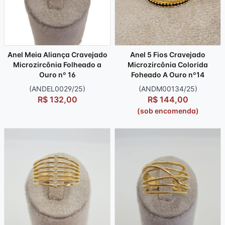
Anel Meia Aliança Cravejado
Anel 5 Fios Cravejado
Microzircônia Folheado a
Microzircônia Colorida
Ouro nº 16
Foheado A Ouro nº14
(ANDEL0029/25)
(ANDM00134/25)
R$ 132,00
R$ 144,00
(sob encomenda)