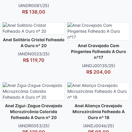
(ANDR0081/25)
R$ 138,00
Anel Solitário Cristal Folheado
A Ouro nº 20
Anel Cravejado Com
Pingentes Folheado A Ouro
(ANDN0023/25)
nº17
R$ 119,70
(ANDJ00135/25)
R$ 204,00
Anel Zigui-Zague Cravejado
Anel Aliança Cravejado
Microzircônia Colorida
Microzircônia Folheado A
Folheado A Ouro nº 20
Ouro nº 18
(ANDR0053/25)
(ANDJ0046/25)