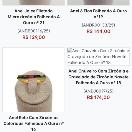
Anel Joice Filetado
Anel 6 Fios Folheado A Ouro
Microzircônia Folheado A
nº19
Ouro nº 21
(ANDR00133/25)
(ANDB00116/25)
R$ 144,00
R$ 129,00
Anel Chuveiro Com Zircônia e
Cravejado de Zircônia Navete
Folheado A Ouro nº 18
(ANDJ0097/25)
R$ 174,00
Anel Reto Com Zircônias
Coloridas Folheado A Ouro nº
16