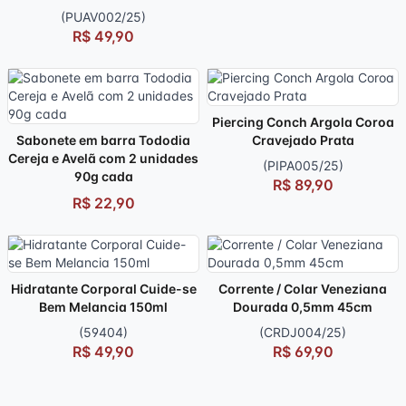
(PUAV002/25)
R$ 49,90
Piercing Conch Argola Coroa
Sabonete em barra Tododia
Cravejado Prata
Cereja e Avelã com 2 unidades
(PIPA005/25)
90g cada
R$ 89,90
R$ 22,90
Hidratante Corporal Cuide-se
Corrente / Colar Veneziana
Bem Melancia 150ml
Dourada 0,5mm 45cm
(59404)
(CRDJ004/25)
R$ 49,90
R$ 69,90