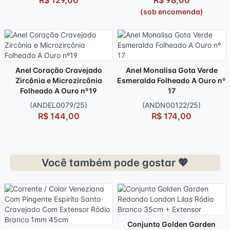
R$ 129,00
R$ 98,00
(sob encomenda)
Anel Coração Cravejado
Anel Monalisa Gota Verde
Zircônia e Microzircônia
Esmeralda Folheado A Ouro nº
Folheado A Ouro nº19
17
(ANDEL0079/25)
(ANDN00122/25)
R$ 144,00
R$ 174,00
Você também pode gostar 💖
Conjunto Golden Garden