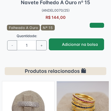
Navete Folhedo A Ouro nº 15
(ANDEL0070/25)
R$ 144,00
Folheado A Ouro
Nº 15
Quantidade:
Adicionar na bolsa
-
+
Produtos relacionados 🛍️