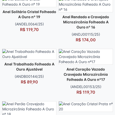
R$ 174,00
R$ 144,00
Anel Solitário Cristal Folheado
A Ouro nº 19
Anel Rendado e Cravejado
Microzircônia Folheado A
(ANDEL0064/25)
Ouro nº 16
R$ 119,70
(ANDJ00115/25)
R$ 174,00
Anel Trabalhado Folheado A
Ouro Ajustável
Anel Coração Vazado
Cravejado Microzircônia
(ANDB00144/25)
Folheado A Ouro nº17
R$ 89,90
(ANDEL00153/25)
R$ 119,70