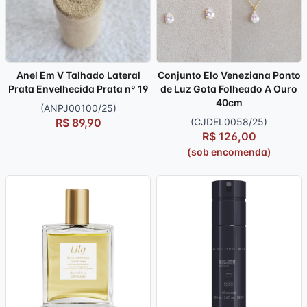
Anel Em V Talhado Lateral
Conjunto Elo Veneziana Ponto
Prata Envelhecida Prata nº 19
de Luz Gota Folheado A Ouro
40cm
(ANPJ00100/25)
R$ 89,90
(CJDEL0058/25)
R$ 126,00
(sob encomenda)