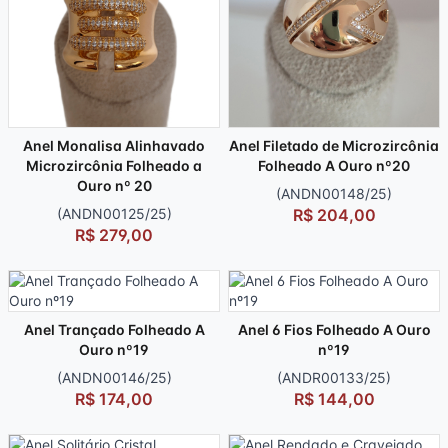
Anel Monalisa Alinhavado
Anel Filetado de Microzircônia
Microzircônia Folheado a
Folheado A Ouro nº20
Ouro nº 20
(ANDN00148/25)
(ANDN00125/25)
R$ 204,00
R$ 279,00
Anel Trançado Folheado A
Anel 6 Fios Folheado A Ouro
Ouro nº19
nº19
(ANDN00146/25)
(ANDR00133/25)