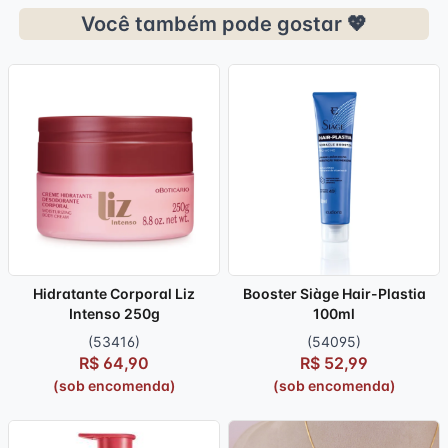
Você também pode gostar 💖
Hidratante Corporal Liz
Booster Siàge Hair-Plastia
Intenso 250g
100ml
(53416)
(54095)
R$ 64,90
R$ 52,99