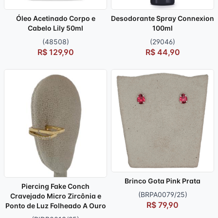
Óleo Acetinado Corpo e
Desodorante Spray Connexion
Cabelo Lily 50ml
100ml
(48508)
(29046)
R$ 129,90
R$ 44,90
Brinco Gota Pink Prata
Piercing Fake Conch