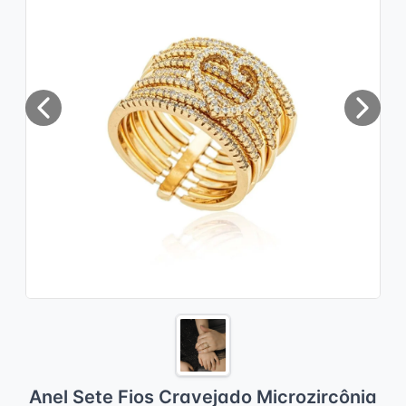
Previous
Next