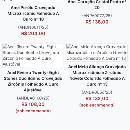
Anel Coração Cristal Prata nº
Anel Peróla Cravejado
20
Microzircônia Folheado A
(ANPA0077/25)
Ouro nº 18
R$ 138,00
(ANDN0011/25)
R$ 204,00
Anel Meia Aliança Cravejado
Anel Riviera Twenty-Eight
Microzircônia e Zircônia
Stones Duo Banho Cravejado
Navete Colorido Folheado A
Zircônia Folheado A Ouro
Ouro nº 13
Ajustável
(ANDR0056/25)
(ANDLA0160/25)
R$ 132,00
R$ 108,00
(sob encomenda)
(sob encomenda)