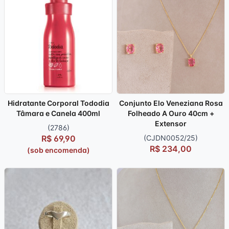
(sob encomenda)
(sob encomenda)
Hidratante Corporal Tododia
Conjunto Elo Veneziana Rosa
Tâmara e Canela 400ml
Folheado A Ouro 40cm +
Extensor
(2786)
R$ 69,90
(CJDN0052/25)
R$ 234,00
(sob encomenda)