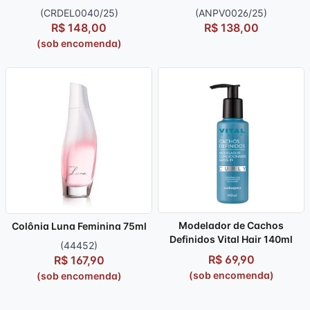
(CRDEL0040/25)
(ANPV0026/25)
R$ 148,00
R$ 138,00
(sob encomenda)
Modelador de Cachos
Colônia Luna Feminina 75ml
Definidos Vital Hair 140ml
(44452)
R$ 69,90
R$ 167,90
(sob encomenda)
(sob encomenda)