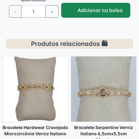
Adicionar na bolsa
-
+
Produtos relacionados 🛍️
Bracelete Hardwear Cravejado
Bracelete Serpentine Verniz
Microzircônia Verniz Italiano
Italiano 6,5cmx5,5cm