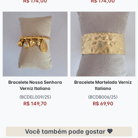
R$ 174,00
R$ 174,00
Bracelete Nossa Senhora
Bracelete Martelado Verniz
Verniz Italiano
Italiano
(BCDEL009/25)
(BCDB006/25)
R$ 149,70
R$ 69,90
Você também pode gostar 💖