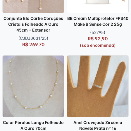
Conjunto Elo Cartie Corações
BB Cream Multiprotetor FPS40
Cristais Folheado A Ouro
Make B Sense Cor 2 25g
45cm + Extensor
(52795)
(CJDJ0031/25)
R$ 92,90
R$ 269,70
(sob encomenda)
Colar Pérolas Longo Folheado
Anel Cravejado Zircônia
A Ouro 70cm
Navete Prata nº 16