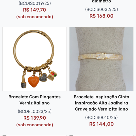
diâmetro
(BCDIS0019/25)
R$ 149,70
(BCDIS0032/25)
R$ 168,00
(sob encomenda)
Bracelete Com Pingentes
Bracelete Inspiração Cinto
Verniz Italiano
Inspiração Alta Joalheira
Cravejado Verniz Italiano
(BCDEL0023/25)
R$ 139,90
(BCDIS0010/25)
R$ 144,00
(sob encomenda)