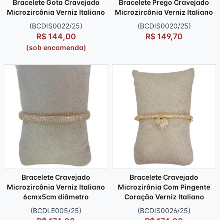
Bracelete Gota Cravejado
Bracelete Prego Cravejado
Microzircônia Verniz Italiano
Microzircônia Verniz Italiano
(BCDIS0022/25)
(BCDIS0020/25)
R$ 144,00
R$ 149,70
(sob encomenda)
Bracelete Cravejado
Bracelete Cravejado
Microzircônia Verniz Italiano
Microzirônia Com Pingente
6cmx5cm diâmetro
Coração Verniz Italiano
(BCDLE005/25)
(BCDIS0026/25)