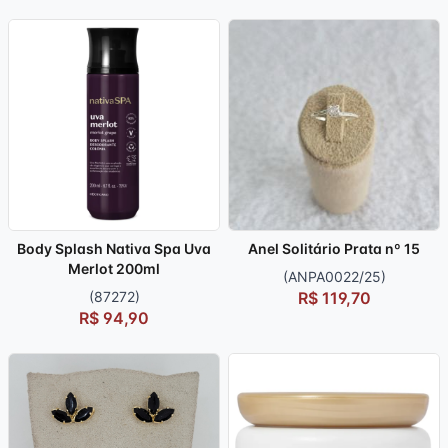
Body Splash Nativa Spa Uva
Anel Solitário Prata nº 15
Merlot 200ml
(ANPA0022/25)
(87272)
R$ 119,70
R$ 94,90