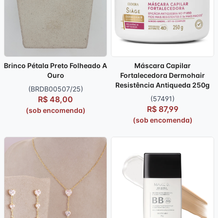
Brinco Pétala Preto Folheado A
Máscara Capilar
Ouro
Fortalecedora Dermohair
Resistência Antiqueda 250g
(BRDB00507/25)
R$ 48,00
(57491)
R$ 87,99
(sob encomenda)
(sob encomenda)