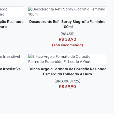
ação Resinado
Desodorante Refil Spray Biografia Feminino
Ouro
100ml
(88455)
R$ 38,90
(sob encomenda)
Irresistível
Brinco Argola Formato de Coração Resinado
Esmeralda Folheado A Ouro
(BRDJ0031/25)
R$ 69,90
)