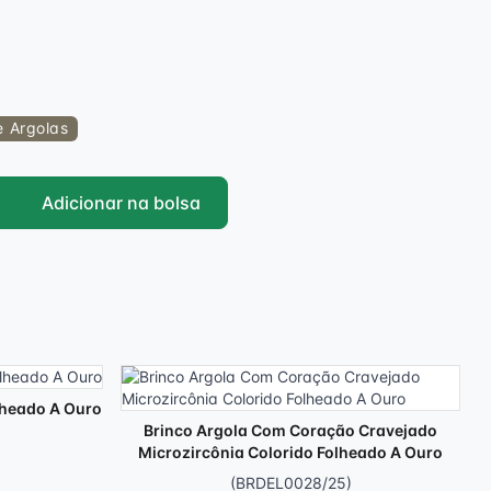
e Argolas
Adicionar na bolsa
lheado A Ouro
Brinco Argola Com Coração Cravejado
Microzircônia Colorido Folheado A Ouro
(BRDEL0028/25)