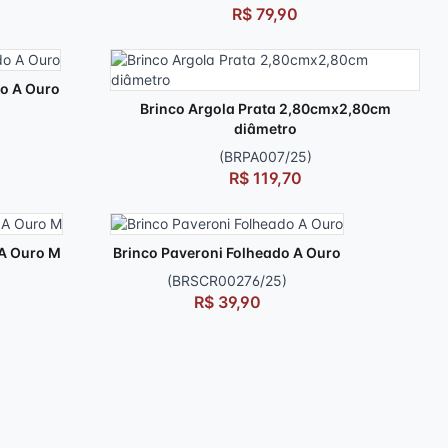
R$ 79,90
do A Ouro
Brinco Argola Prata 2,80cmx2,80cm
diâmetro
(BRPA007/25)
R$ 119,70
 A Ouro M
Brinco Paveroni Folheado A Ouro
(BRSCR00276/25)
R$ 39,90