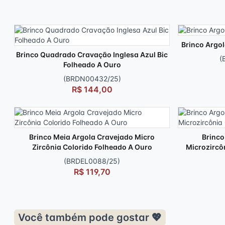
Brinco Argol
Brinco Quadrado Cravação Inglesa Azul Bic
(
Folheado A Ouro
(BRDN00432/25)
R$ 144,00
Brinco Meia Argola Cravejado Micro
Brinco
Zircônia Colorido Folheado A Ouro
Microzircô
(BRDEL0088/25)
R$ 119,70
Você também pode gostar 💖