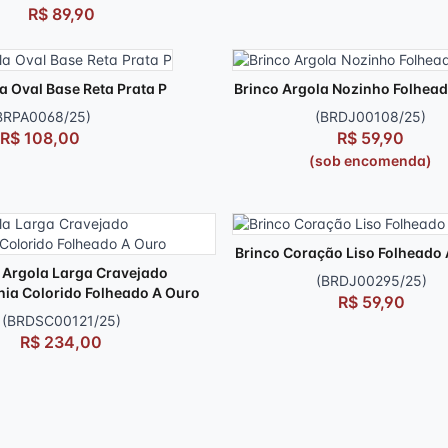
R$ 89,90
a Oval Base Reta Prata P
Brinco Argola Nozinho Folhea
BRPA0068/25)
(BRDJ00108/25)
R$ 108,00
R$ 59,90
(sob encomenda)
Brinco Coração Liso Folheado
 Argola Larga Cravejado
(BRDJ00295/25)
nia Colorido Folheado A Ouro
R$ 59,90
(BRDSC00121/25)
R$ 234,00