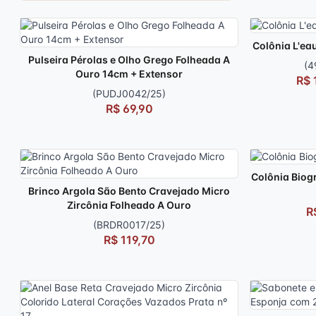
Colônia L'eau
Pulseira Pérolas e Olho Grego Folheada A
(4
Ouro 14cm + Extensor
R$ 
(PUDJ0042/25)
R$ 69,90
Colônia Biog
Brinco Argola São Bento Cravejado Micro
Zircônia Folheado A Ouro
R
(BRDR0017/25)
R$ 119,70