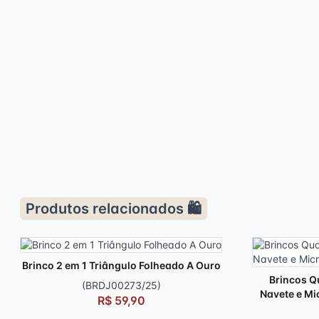
Produtos relacionados 🛍️
Brinco 2 em 1 Triângulo Folheado A Ouro
Brincos Q
(BRDJ00273/25)
Navete e Mi
R$ 59,90