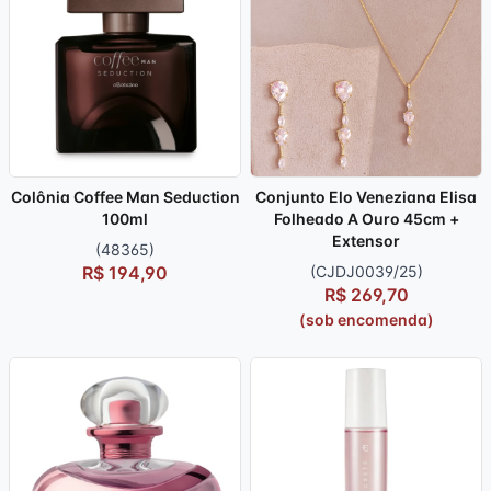
Colônia Coffee Man Seduction
Conjunto Elo Veneziana Elisa
100ml
Folheado A Ouro 45cm +
Extensor
(48365)
R$ 194,90
(CJDJ0039/25)
R$ 269,70
(sob encomenda)