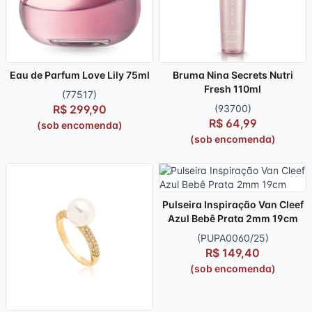
Eau de Parfum Love Lily 75ml
Bruma Nina Secrets Nutri
Fresh 110ml
(77517)
R$ 299,90
(93700)
R$ 64,99
(sob encomenda)
(sob encomenda)
Pulseira Inspiração Van Cleef
Azul Bebê Prata 2mm 19cm
(PUPA0060/25)
R$ 149,40
(sob encomenda)