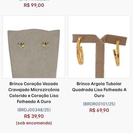
R$ 99,00
Brinco Coração Vazado
Brinco Argola Tubolar
Cravejado Microzircônia
Quadrada Liso Folheado A
Colorido e Coração Liso
Ouro
Folheado A Ouro
(BRDR00101/25)
(BRDJ00348/25)
R$ 69,90
R$ 39,90
(sob encomenda)