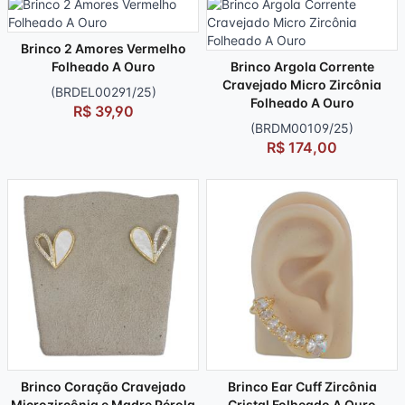
Brinco 2 Amores Vermelho
Folheado A Ouro
Brinco Argola Corrente
Cravejado Micro Zircônia
(BRDEL00291/25)
Folheado A Ouro
R$ 39,90
(BRDM00109/25)
R$ 174,00
Brinco Coração Cravejado
Brinco Ear Cuff Zircônia
Microzircônia e Madre Pérola
Cristal Folheado A Ouro