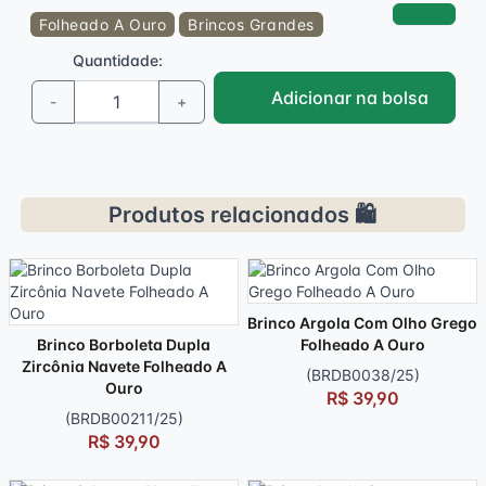
Folheado A Ouro
Brincos Grandes
Quantidade:
Adicionar na bolsa
-
+
Produtos relacionados 🛍️
Brinco Argola Com Olho Grego
Brinco Borboleta Dupla
Folheado A Ouro
Zircônia Navete Folheado A
(BRDB0038/25)
Ouro
R$ 39,90
(BRDB00211/25)
R$ 39,90