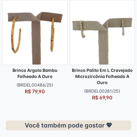
Brinco Argola Bambu
Brinco Palito Em L Cravejado
Folheado A Ouro
Microzircônia Folheado A
Ouro
(BRDEL00486/25)
R$ 79,90
(BRDEL00281/25)
R$ 69,90
Você também pode gostar 💖