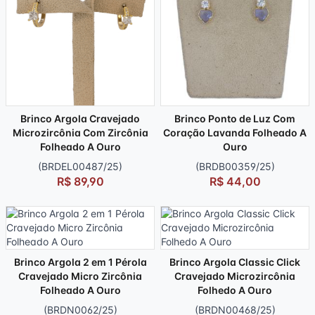
Brinco Argola Cravejado
Brinco Ponto de Luz Com
Microzircônia Com Zircônia
Coração Lavanda Folheado A
Folheado A Ouro
Ouro
(BRDEL00487/25)
(BRDB00359/25)
R$ 89,90
R$ 44,00
Brinco Argola 2 em 1 Pérola
Brinco Argola Classic Click
Cravejado Micro Zircônia
Cravejado Microzircônia
Folheado A Ouro
Folhedo A Ouro
(BRDN0062/25)
(BRDN00468/25)