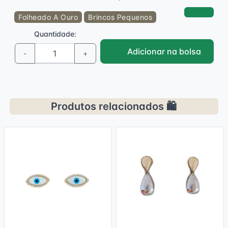
Folheado A Ouro
Brincos Pequenos
Quantidade:
Adicionar na bolsa
-
+
Produtos relacionados 🛍️