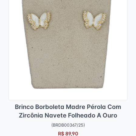
Brinco Borboleta Madre Pérola Com
Zircônia Navete Folheado A Ouro
(BRDB00367/25)
R$ 89,90