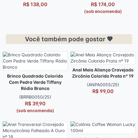
R$ 138,00
R$ 174,00
(sob encomenda)
Você também pode gostar 💖
Anel Meia Aliança Cravejado
Brinco Quadrado Colorido
Zircônia Colorido Prata nº 19
Com Pedra Verde Tiffany
(ANPA0055/25)
Ródio Branco
R$ 99,00
(BRRB0050/25)
R$ 39,90
(sob encomenda)