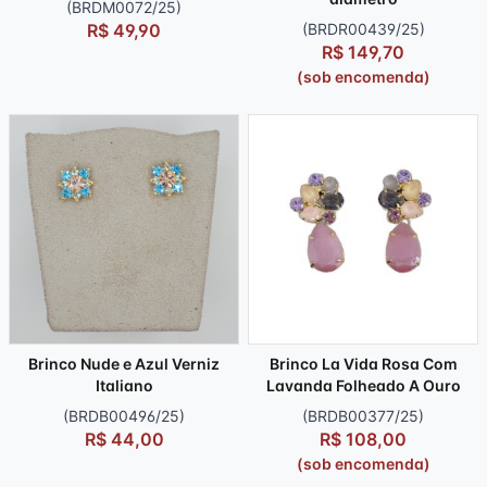
(BRDM0072/25)
R$ 49,90
(BRDR00439/25)
R$ 149,70
(sob encomenda)
Brinco Nude e Azul Verniz
Brinco La Vida Rosa Com
Italiano
Lavanda Folheado A Ouro
(BRDB00496/25)
(BRDB00377/25)
R$ 44,00
R$ 108,00
(sob encomenda)