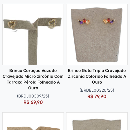
Brinco Coração Vazado
Brinco Gota Tripla Cravejado
Cravejado Micro zircônia Com
Zircônia Colorido Folheado A
Tarraxa Pérola Folheado A
Ouro
Ouro
(BRDEL00320/25)
(BRDJ00309/25)
R$ 79,90
R$ 69,90