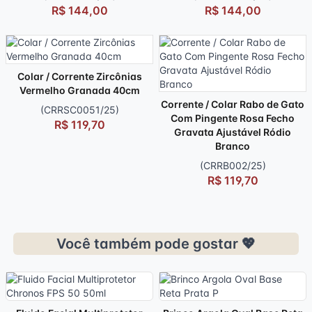
R$ 144,00
R$ 144,00
Colar / Corrente Zircônias
Vermelho Granada 40cm
Corrente / Colar Rabo de Gato
(CRRSC0051/25)
Com Pingente Rosa Fecho
R$ 119,70
Gravata Ajustável Ródio
Branco
(CRRB002/25)
R$ 119,70
Você também pode gostar 💖