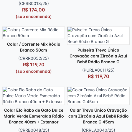
(CRRB0018/25)
R$ 174,00
(sob encomenda)
Colar / Corrente Mix Ródio
Branco 50cm
Pulseira Trevo Único
Cravação com Zircônia Azul
(CRRR0052/25)
Bebê Ródio Branco G
R$ 119,70
(PURLA0011/25)
(sob encomenda)
R$ 119,70
Colar Elo Rabo de Gato Dulce
Colar Trevo Único Cravação
Maria Verde Esmeralda Ródio
com Zircônia Azul Bebê Ródio
Branco 40cm + Extensor
Branco G 45cm
(CRRB0048/25)
(CRRLA0040/25)