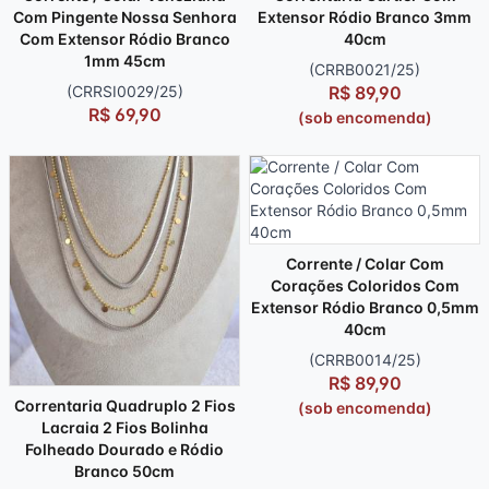
Com Pingente Nossa Senhora
Extensor Ródio Branco 3mm
Com Extensor Ródio Branco
40cm
1mm 45cm
(CRRB0021/25)
(CRRSI0029/25)
R$ 89,90
R$ 69,90
(sob encomenda)
Corrente / Colar Com
Corações Coloridos Com
Extensor Ródio Branco 0,5mm
40cm
(CRRB0014/25)
R$ 89,90
Correntaria Quadruplo 2 Fios
(sob encomenda)
Lacraia 2 Fios Bolinha
Folheado Dourado e Ródio
Branco 50cm