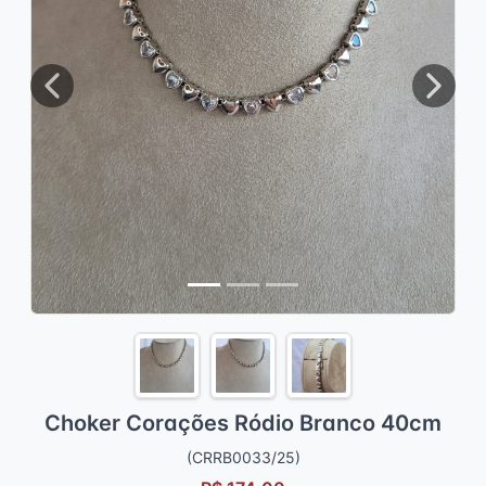
Previous
Next
Choker Corações Ródio Branco 40cm
(CRRB0033/25)