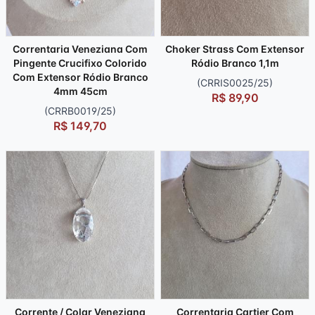
Correntaria Veneziana Com
Choker Strass Com Extensor
Pingente Crucifixo Colorido
Ródio Branco 1,1m
Com Extensor Ródio Branco
(CRRIS0025/25)
4mm 45cm
R$ 89,90
(CRRB0019/25)
R$ 149,70
Corrente / Colar Veneziana
Correntaria Cartier Com