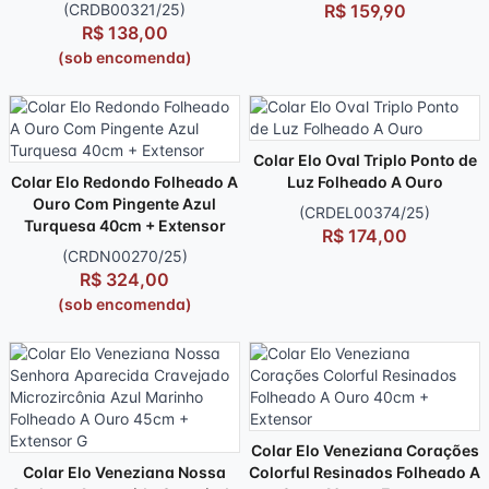
(CRDB00321/25)
R$ 159,90
R$ 138,00
(sob encomenda)
Colar Elo Oval Triplo Ponto de
Colar Elo Redondo Folheado A
Luz Folheado A Ouro
Ouro Com Pingente Azul
(CRDEL00374/25)
Turquesa 40cm + Extensor
R$ 174,00
(CRDN00270/25)
R$ 324,00
(sob encomenda)
Colar Elo Veneziana Corações
Colar Elo Veneziana Nossa
Colorful Resinados Folheado A