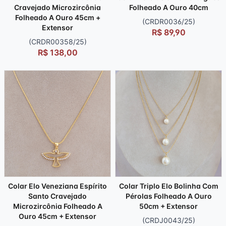
Cravejado Microzircônia
Folheado A Ouro 40cm
Folheado A Ouro 45cm +
(CRDR0036/25)
Extensor
R$ 89,90
(CRDR00358/25)
R$ 138,00
Colar Elo Veneziana Espírito
Colar Triplo Elo Bolinha Com
Santo Cravejado
Pérolas Folheado A Ouro
Microzircônia Folheado A
50cm + Extensor
Ouro 45cm + Extensor
(CRDJ0043/25)