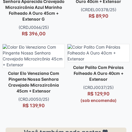
Senhora Aparecida Cravejado
Ouro 40cm + Extensor
Microzircônia Azul Marinho
(CRDEL00378/25)
Folheado A Ouro 45cm +
R$ 89,90
Extensor G
(CRDJ0066/25)
R$ 396,00
Colar Palito Com Pérolas
Colar Elo Veneziana Com
Folheado A Ouro 40cm +
Pingente Nossa Senhora
Extensor
Cravejado Microzircônia
(CRDJ0037/25)
45cm + Extensor
R$ 129,90
(CRDJ0050/25)
(sob encomenda)
R$ 139,90