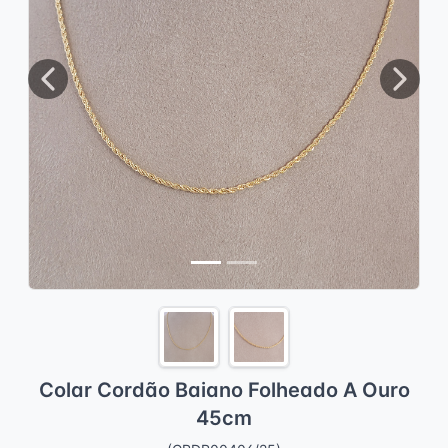
Previous
Next
Colar Cordão Baiano Folheado A Ouro
45cm