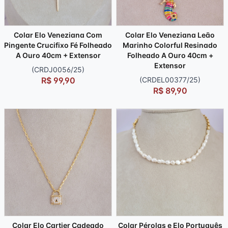
Colar Elo Veneziana Com
Colar Elo Veneziana Leão
Pingente Crucifixo Fé Folheado
Marinho Colorful Resinado
A Ouro 40cm + Extensor
Folheado A Ouro 40cm +
Extensor
(CRDJ0056/25)
R$ 99,90
(CRDEL00377/25)
R$ 89,90
Colar Elo Cartier Cadeado
Colar Pérolas e Elo Português