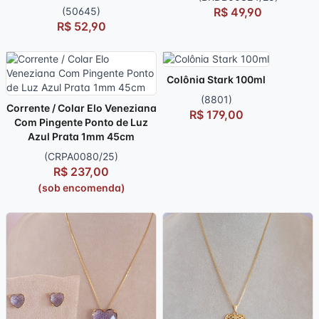
(50645)
R$ 49,90
R$ 52,90
Colônia Stark 100ml
(8801)
Corrente / Colar Elo Veneziana
R$ 179,00
Com Pingente Ponto de Luz
Azul Prata 1mm 45cm
(CRPA0080/25)
R$ 237,00
(sob encomenda)