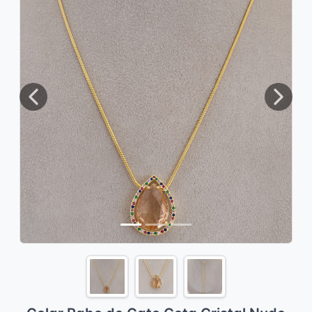
Previous
Next