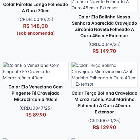
Colar Pérolas Longo Folheado
A Ouro 70cm
Colar Elo Bolinha Nossa
(CRDEL0040/25)
Senhora Aparecida Cravejado
R$ 148,00
Zircônia Navete Folheado A
(sob encomenda)
Ouro 45cm + Extensor
(CRDJ0069/25)
R$ 149,70
Colar Elo Veneziana Com
Pingente Fé Cravejado
Colar Terço Bolinha Cravejado
Microzircônia 40cm
Microzircônia Azul Marinho
Folheado A Ouro 40cm +
(CRDJ0047/25)
Extensor
R$ 89,90
(CRDJ0070/25)
R$ 129,90