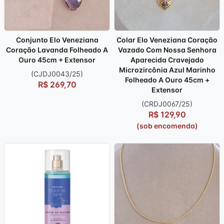
Conjunto Elo Veneziana
Colar Elo Veneziana Coração
Coração Lavanda Folheado A
Vazado Com Nossa Senhora
Ouro 45cm + Extensor
Aparecida Cravejado
Microzircônia Azul Marinho
(CJDJ0043/25)
Folheado A Ouro 45cm +
R$ 269,70
Extensor
(CRDJ0067/25)
R$ 129,90
(sob encomenda)