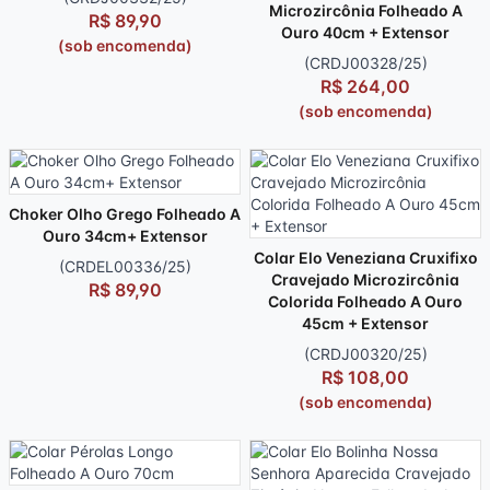
Microzircônia Folheado A
R$ 89,90
Ouro 40cm + Extensor
(sob encomenda)
(CRDJ00328/25)
R$ 264,00
(sob encomenda)
Choker Olho Grego Folheado A
Ouro 34cm+ Extensor
Colar Elo Veneziana Cruxifixo
(CRDEL00336/25)
Cravejado Microzircônia
R$ 89,90
Colorida Folheado A Ouro
45cm + Extensor
(CRDJ00320/25)
R$ 108,00
(sob encomenda)