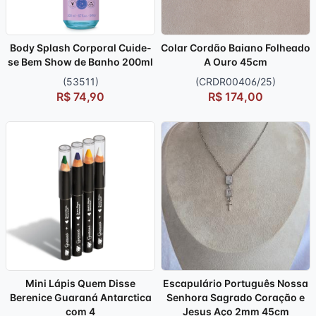
Body Splash Corporal Cuide-
Colar Cordão Baiano Folheado
se Bem Show de Banho 200ml
A Ouro 45cm
(53511)
(CRDR00406/25)
R$ 74,90
R$ 174,00
Mini Lápis Quem Disse
Escapulário Português Nossa
Berenice Guaraná Antarctica
Senhora Sagrado Coração e
com 4
Jesus Aço 2mm 45cm