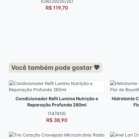
(CRDJ0035/25)
R$ 119,70
Você também pode gostar 💖
Condicionador Refil Lumina Nutrição e
Hidratante C
Reparação Profunda 280ml
Fl
(147410)
R$ 38,90