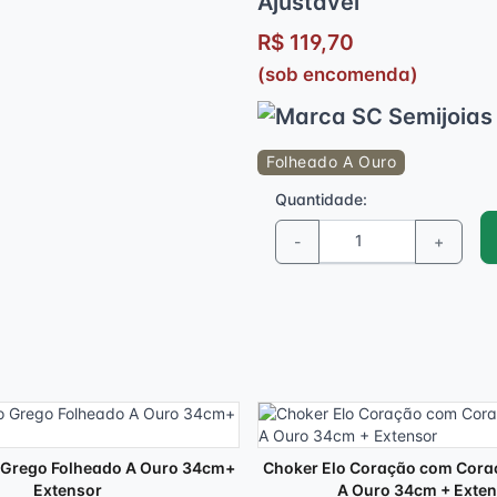
Ajustável
R$ 119,70
(sob encomenda)
Folheado A Ouro
Quantidade:
-
+
 Grego Folheado A Ouro 34cm+
Choker Elo Coração com Cora
Extensor
A Ouro 34cm + Exten