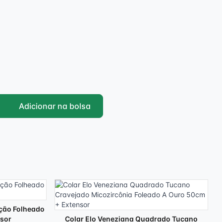
Adicionar na bolsa
ção Folheado
sor
Colar Elo Veneziana Quadrado Tucano