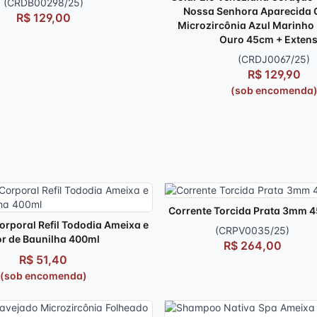
(CRDB00298/25)
Nossa Senhora Aparecida 
R$ 129,00
Microzircônia Azul Marinho
Ouro 45cm + Exten
(CRDJ0067/25)
R$ 129,90
(sob encomenda
Corrente Torcida Prata 3mm 
orporal Refil Tododia Ameixa e
(CRPV0035/25)
or de Baunilha 400ml
R$ 264,00
R$ 51,40
(sob encomenda)