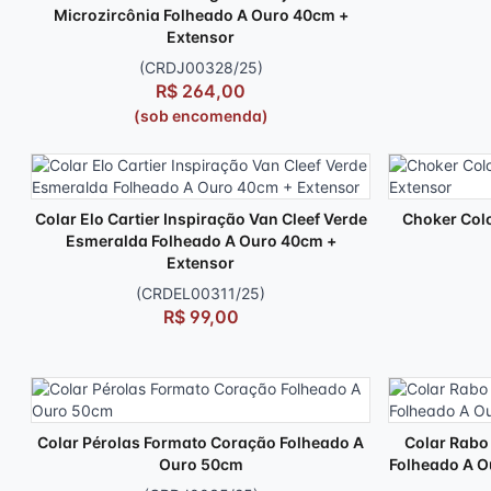
Microzircônia Folheado A Ouro 40cm +
Extensor
(CRDJ00328/25)
R$ 264,00
(sob encomenda)
Colar Elo Cartier Inspiração Van Cleef Verde
Choker Col
Esmeralda Folheado A Ouro 40cm +
Extensor
(CRDEL00311/25)
R$ 99,00
Colar Pérolas Formato Coração Folheado A
Colar Rabo 
Ouro 50cm
Folheado A O