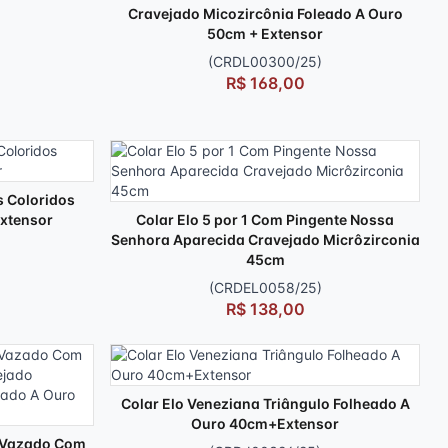
Cravejado Micozircônia Foleado A Ouro
50cm + Extensor
(CRDL00300/25)
R$ 168,00
s Coloridos
xtensor
Colar Elo 5 por 1 Com Pingente Nossa
Senhora Aparecida Cravejado Micrôzirconia
45cm
(CRDEL0058/25)
R$ 138,00
Colar Elo Veneziana Triângulo Folheado A
Ouro 40cm+Extensor
o Vazado Com