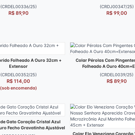
(CRDEL00336/25)
(CRDJ00347/25)
R$ 89,90
R$ 99,00
orido Folheado A Ouro 32cm +
Colar Pérolas Com Pingente
Extensor
Folheado A Ouro 40cm+E
(CRDEL00352/25)
(CRDEL0039/25)
R$ 114,00
R$ 89,90
(sob encomenda)
de Gato Coração Cristal Azul
uro Fecho Gravatinha Ajustável
Colar Elo Veneziana Coraçã