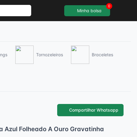
0
Minha bolsa
ings
Tornozeleiras
Braceletes
Compartilhar Whatsapp
a Azul Folheado A Ouro Gravatinha