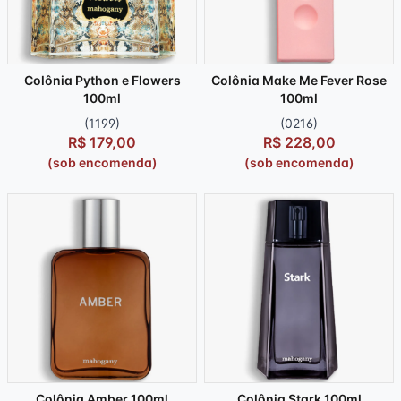
Colônia Python e Flowers
Colônia Make Me Fever Rose
100ml
100ml
(1199)
(0216)
R$ 179,00
R$ 228,00
(sob encomenda)
(sob encomenda)
Colônia Amber 100ml
Colônia Stark 100ml