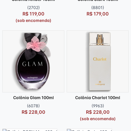
(2702)
(8801)
R$ 119,00
R$ 179,00
(sob encomenda)
Colônia Glam 100ml
Colônia Charlot 100ml
(6078)
(9963)
R$ 228,00
R$ 228,00
(sob encomenda)