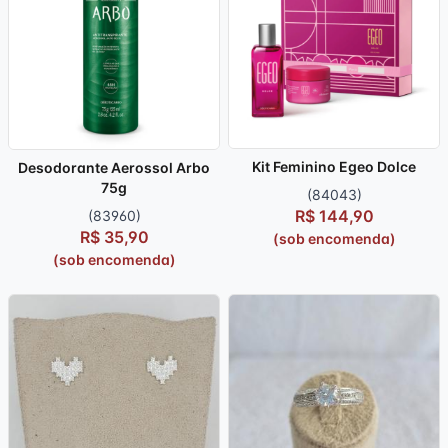
Kit Feminino Egeo Dolce
Desodorante Aerossol Arbo
75g
(84043)
R$ 144,90
(83960)
R$ 35,90
(sob encomenda)
(sob encomenda)