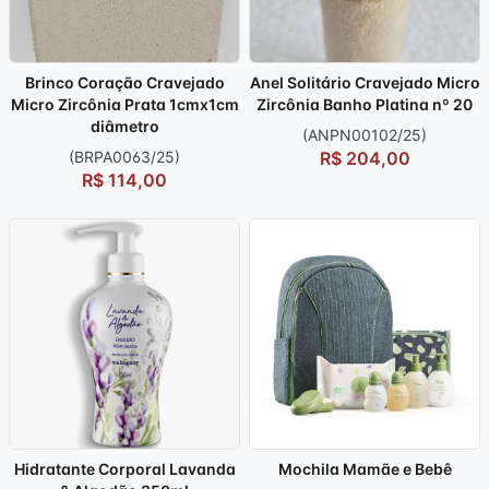
Brinco Coração Cravejado
Anel Solitário Cravejado Micro
Micro Zircônia Prata 1cmx1cm
Zircônia Banho Platina nº 20
diâmetro
(ANPN00102/25)
(BRPA0063/25)
R$ 204,00
R$ 114,00
Hidratante Corporal Lavanda
Mochila Mamãe e Bebê