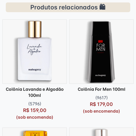
Produtos relacionados 🛍️
Colônia Lavanda e Algodão
Colônia For Men 100ml
100ml
(9617)
(5796)
R$ 179,00
R$ 159,00
(sob encomenda)
(sob encomenda)