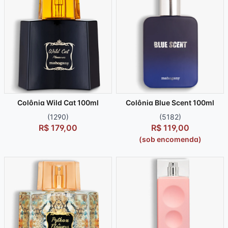
Colônia Wild Cat 100ml
Colônia Blue Scent 100ml
(1290)
(5182)
R$ 179,00
R$ 119,00
(sob encomenda)