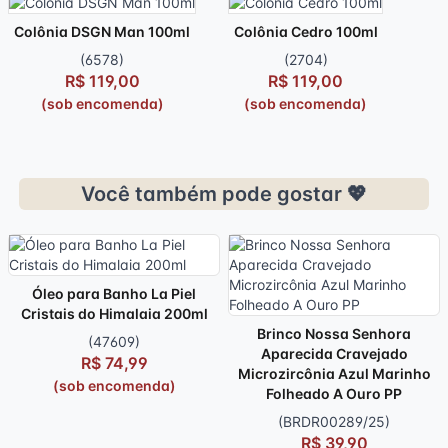
Colônia DSGN Man 100ml
Colônia Cedro 100ml
(6578)
(2704)
R$ 119,00
R$ 119,00
(sob encomenda)
(sob encomenda)
Você também pode gostar 💖
Óleo para Banho La Piel
Cristais do Himalaia 200ml
Brinco Nossa Senhora
(47609)
Aparecida Cravejado
R$ 74,99
Microzircônia Azul Marinho
(sob encomenda)
Folheado A Ouro PP
(BRDR00289/25)
R$ 39,90