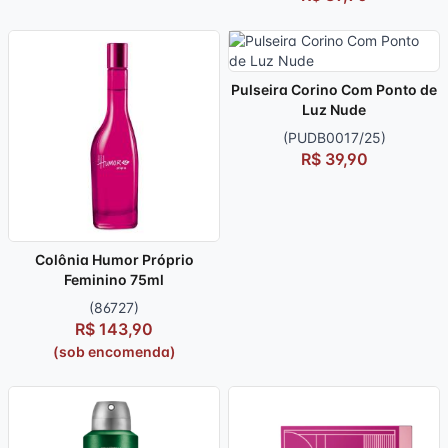
Pulseira Corino Com Ponto de
Luz Nude
(PUDB0017/25)
R$ 39,90
Colônia Humor Próprio
Feminino 75ml
(86727)
R$ 143,90
(sob encomenda)