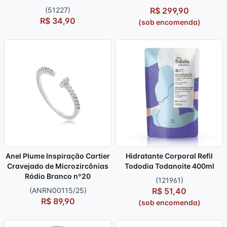
(51227)
R$ 299,90
R$ 34,90
(sob encomenda)
Anel Plume Inspiração Cartier
Hidratante Corporal Refil
Cravejado de Microzircônias
Tododia Todanoite 400ml
Ródio Branco nº20
(121961)
(ANRN00115/25)
R$ 51,40
R$ 89,90
(sob encomenda)