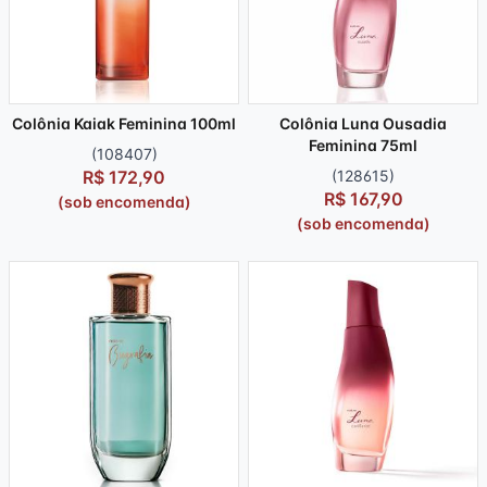
Colônia Kaiak Feminina 100ml
Colônia Luna Ousadia
Feminina 75ml
(108407)
R$ 172,90
(128615)
R$ 167,90
(sob encomenda)
(sob encomenda)