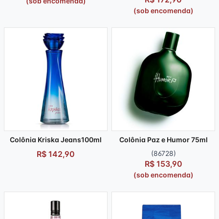
(sob encomenda)
(sob encomenda)
Colônia Kriska Jeans100ml
Colônia Paz e Humor 75ml
R$ 142,90
(86728)
R$ 153,90
(sob encomenda)