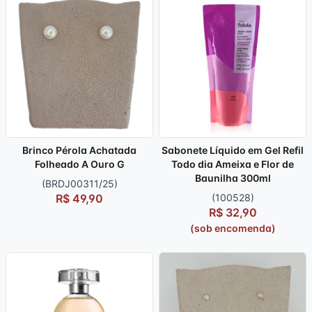
Brinco Pérola Achatada
Sabonete Líquido em Gel Refil
Folheado A Ouro G
Todo dia Ameixa e Flor de
Baunilha 300ml
(BRDJ00311/25)
R$ 49,90
(100528)
R$ 32,90
(sob encomenda)