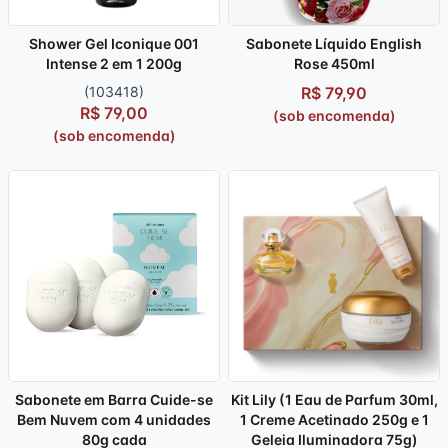
Shower Gel Iconique 001
Sabonete Líquido English
Intense 2 em 1 200g
Rose 450ml
(103418)
R$ 79,90
R$ 79,00
(sob encomenda)
(sob encomenda)
Sabonete em Barra Cuide-se
Kit Lily (1 Eau de Parfum 30ml,
Bem Nuvem com 4 unidades
1 Creme Acetinado 250g e 1
80g cada
Geleia Iluminadora 75g)