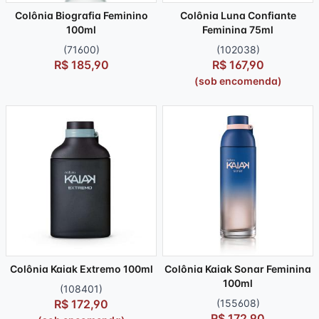
Colônia Biografia Feminino
Colônia Luna Confiante
100ml
Feminina 75ml
(71600)
(102038)
R$ 185,90
R$ 167,90
(sob encomenda)
Colônia Kaiak Extremo 100ml
Colônia Kaiak Sonar Feminina
100ml
(108401)
R$ 172,90
(155608)
R$ 172,90