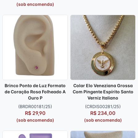
(sob encomenda)
Brinco Ponto de Luz Formato
Colar Elo Veneziana Grossa
de Coração Rosa Folheado A
Com Pingente Espírito Santo
Ouro P
Verniz Italiano
(BRDR00181/25)
(CRDIS00281/25)
R$ 29,90
R$ 234,00
(sob encomenda)
(sob encomenda)