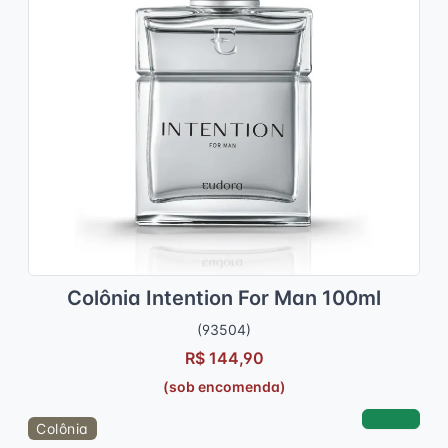
Colônia Intention For Man 100ml
(93504)
R$ 144,90
(sob encomenda)
Colônia