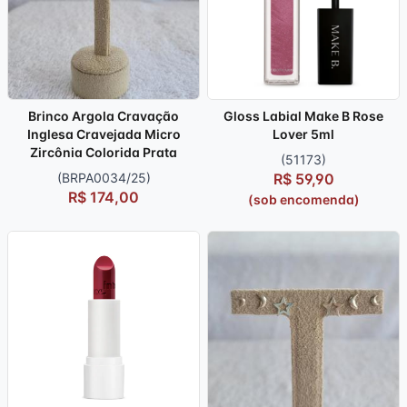
Brinco Argola Cravação
Gloss Labial Make B Rose
Inglesa Cravejada Micro
Lover 5ml
Zircônia Colorida Prata
(51173)
(BRPA0034/25)
R$ 59,90
R$ 174,00
(sob encomenda)