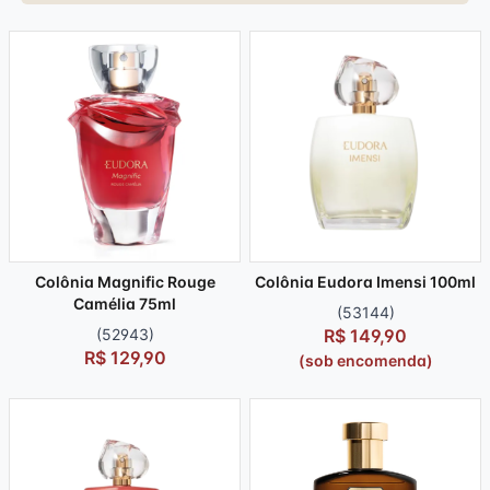
Colônia Magnific Rouge
Colônia Eudora Imensi 100ml
Camélia 75ml
(53144)
(52943)
R$ 149,90
R$ 129,90
(sob encomenda)