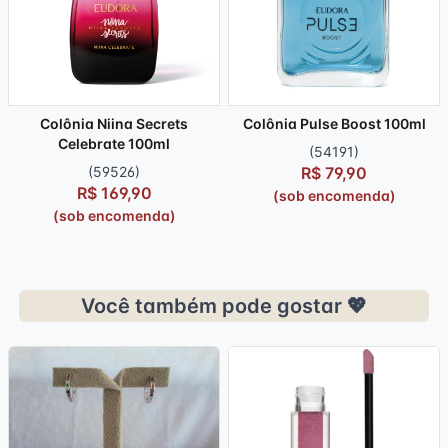
Colônia Niina Secrets
Colônia Pulse Boost 100ml
Celebrate 100ml
(54191)
(59526)
R$ 79,90
R$ 169,90
(sob encomenda)
(sob encomenda)
Você também pode gostar 💖