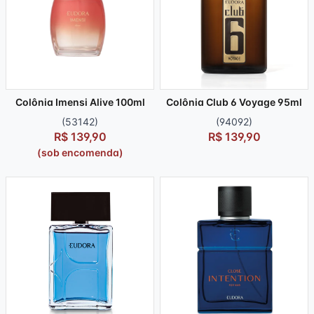
Colônia Imensi Alive 100ml
Colônia Club 6 Voyage 95ml
(53142)
(94092)
R$ 139,90
R$ 139,90
(sob encomenda)