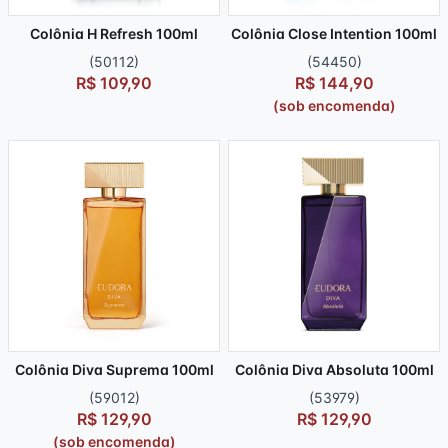
Colônia H Refresh 100ml
Colônia Close Intention 100ml
(50112)
(54450)
R$ 109,90
R$ 144,90
(sob encomenda)
Colônia Diva Suprema 100ml
Colônia Diva Absoluta 100ml
(59012)
(53979)
R$ 129,90
R$ 129,90
(sob encomenda)