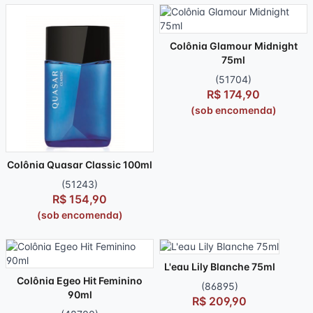
Colônia Glamour Midnight
75ml
(51704)
R$ 174,90
(sob encomenda)
Colônia Quasar Classic 100ml
(51243)
R$ 154,90
(sob encomenda)
L'eau Lily Blanche 75ml
Colônia Egeo Hit Feminino
(86895)
90ml
R$ 209,90