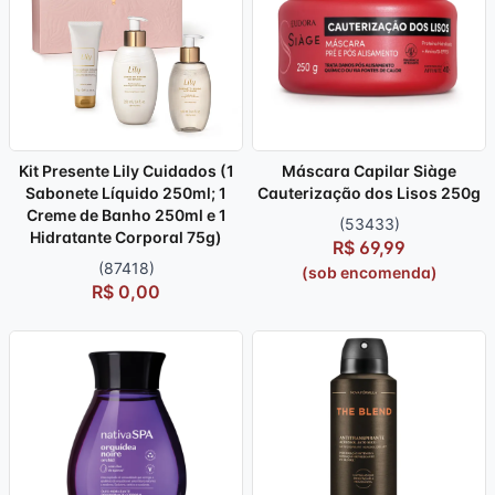
Kit Presente Lily Cuidados (1
Máscara Capilar Siàge
Sabonete Líquido 250ml; 1
Cauterização dos Lisos 250g
Creme de Banho 250ml e 1
(53433)
Hidratante Corporal 75g)
R$ 69,99
(87418)
(sob encomenda)
R$ 0,00