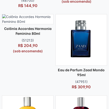
(48700)
(sob encomenda)
R$ 144,90
Colônia Accordes Harmonia
Feminino 80ml
(51213)
R$ 204,90
(sob encomenda)
Eau de Parfum Zaad Mondo
95ml
(47951)
R$ 309,90