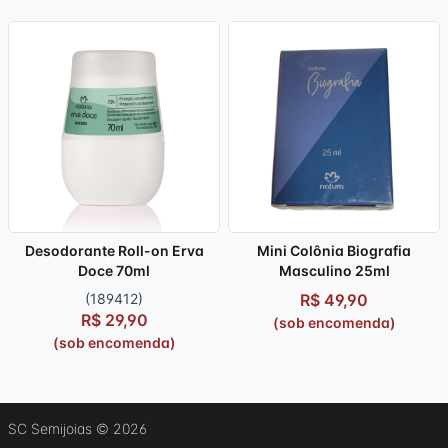
Desodorante Roll-on Erva
Mini Colônia Biografia
Doce 70ml
Masculino 25ml
(189412)
R$ 49,90
R$ 29,90
(sob encomenda)
(sob encomenda)
SC Semijoias
© 2026