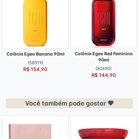
Colônia Egeo Red Feminino
Colônia Egeo Banana 90ml
90ml
(58919)
(82690)
R$ 154,90
R$ 144,90
Você também pode gostar 💖