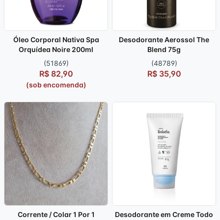
Óleo Corporal Nativa Spa
Desodorante Aerossol The
Orquídea Noire 200ml
Blend 75g
(51869)
(48789)
R$ 82,90
R$ 35,90
(sob encomenda)
Corrente / Colar 1 Por 1
Desodorante em Creme Todo