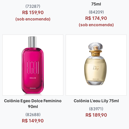
75ml
(73287)
R$ 159,90
(84209)
R$ 174,90
(sob encomenda)
(sob encomenda)
Colônia Egeo Dolce Feminino
Colônia L'eau Lily 75ml
90ml
(83971)
(82688)
R$ 189,90
R$ 149,90