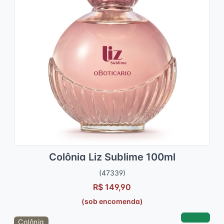
Colônia Liz Sublime 100ml
(47339)
R$ 149,90
(sob encomenda)
Colônia