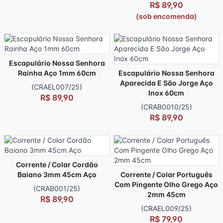
R$ 89,90
(sob encomenda)
Escapulário Nossa Senhora
Rainha Aço 1mm 60cm
Escapulário Nossa Senhora
Aparecida E São Jorge Aço
(CRAEL007/25)
Inox 60cm
R$ 89,90
(CRAB0010/25)
R$ 89,90
Corrente / Colar Cordão
Baiano 3mm 45cm Aço
Corrente / Colar Português
Com Pingente Olho Grego Aço
(CRAB001/25)
2mm 45cm
R$ 89,90
(CRAEL009/25)
R$ 79,90