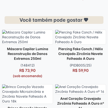
Você também pode gostar 💖
Máscara Capilar Lumina
Piercing Fake Conch / Hélix
Reconstrução de Danos
Cravejado Zircônia Navete
Extremos 250ml
Folheado A Ouro
(148412)
(PIDB005/25)
R$ 73,90
R$ 59,90
(sob encomenda)
Anel Coração Cravejado
Zircônia Folheado A Ouro nº