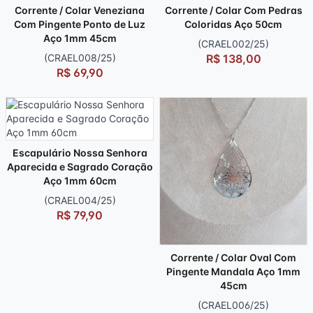
Corrente / Colar Veneziana
Corrente / Colar Com Pedras
Com Pingente Ponto de Luz
Coloridas Aço 50cm
Aço 1mm 45cm
(CRAEL002/25)
(CRAEL008/25)
R$ 138,00
R$ 69,90
Escapulário Nossa Senhora
Aparecida e Sagrado Coração
Aço 1mm 60cm
(CRAEL004/25)
R$ 79,90
Corrente / Colar Oval Com
Pingente Mandala Aço 1mm
45cm
(CRAEL006/25)