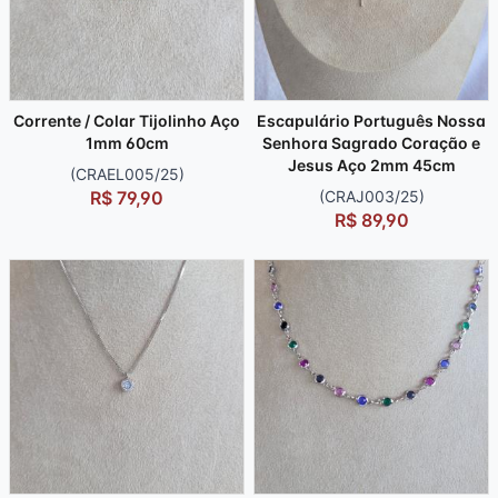
Corrente / Colar Tijolinho Aço
Escapulário Português Nossa
1mm 60cm
Senhora Sagrado Coração e
Jesus Aço 2mm 45cm
(CRAEL005/25)
R$ 79,90
(CRAJ003/25)
R$ 89,90