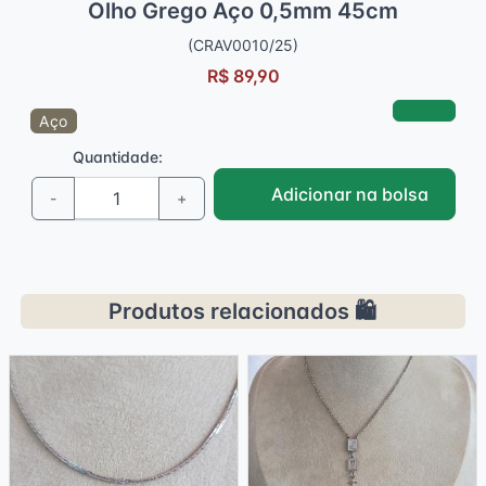
Olho Grego Aço 0,5mm 45cm
(CRAV0010/25)
R$ 89,90
Aço
Quantidade:
Adicionar na bolsa
-
+
Produtos relacionados 🛍️