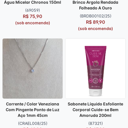
Água Micelar Chronos 150ml
Brinco Argola Rendada
Folheado A Ouro
(69059)
R$ 75,90
(BRDB00102/25)
R$ 89,90
(sob encomenda)
(sob encomenda)
Corrente / Colar Veneziana
Sabonete Líquido Esfoliante
Com Pingente Ponto de Luz
Corporal Cuide-se Bem
Aço 1mm 45cm
Amoruda 200ml
(CRAEL008/25)
(87321)