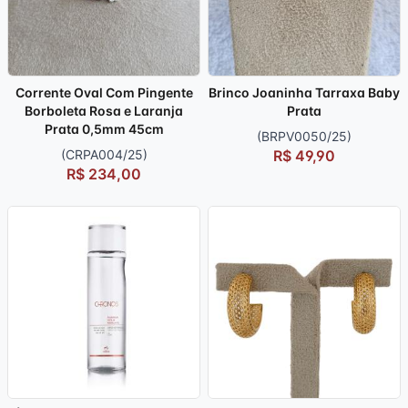
Corrente Oval Com Pingente
Brinco Joaninha Tarraxa Baby
Borboleta Rosa e Laranja
Prata
Prata 0,5mm 45cm
(BRPV0050/25)
(CRPA004/25)
R$ 49,90
R$ 234,00