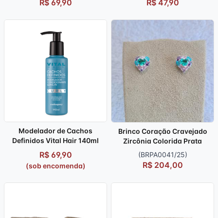
R$ 69,90
R$ 47,90
Modelador de Cachos
Brinco Coração Cravejado
Definidos Vital Hair 140ml
Zircônia Colorida Prata
R$ 69,90
(BRPA0041/25)
R$ 204,00
(sob encomenda)