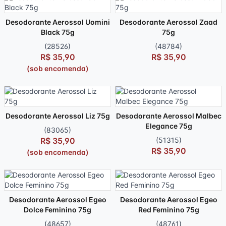
Desodorante Aerossol Uomini
Desodorante Aerossol Zaad
Black 75g
75g
(28526)
(48784)
R$ 35,90
R$ 35,90
(sob encomenda)
Desodorante Aerossol Liz 75g
Desodorante Aerossol Malbec
Elegance 75g
(83065)
R$ 35,90
(51315)
R$ 35,90
(sob encomenda)
Desodorante Aerossol Egeo
Desodorante Aerossol Egeo
Dolce Feminino 75g
Red Feminino 75g
(48657)
(48761)