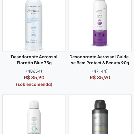
Desodorante Aerossol
Desodorante Aerossol Cuide-
Floratta Blue 75g
se Bem Protect & Beauty 90g
(48654)
(47144)
R$ 35,90
R$ 35,90
(sob encomenda)