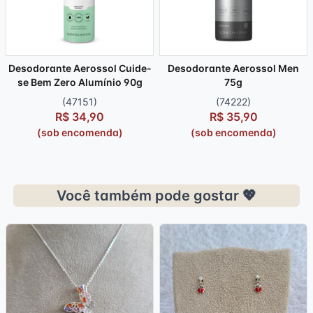
Desodorante Aerossol Cuide-
Desodorante Aerossol Men
se Bem Zero Alumínio 90g
75g
(47151)
(74222)
R$ 34,90
R$ 35,90
(sob encomenda)
(sob encomenda)
Você também pode gostar 💖