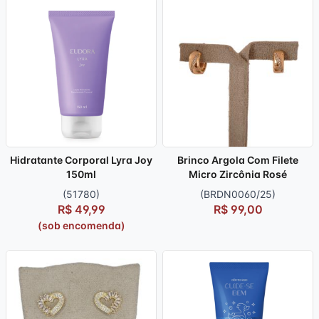
Hidratante Corporal Lyra Joy
Brinco Argola Com Filete
150ml
Micro Zircônia Rosé
(51780)
(BRDN0060/25)
R$ 49,99
R$ 99,00
(sob encomenda)