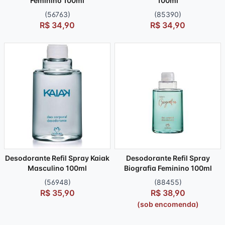
Feminino 100ml
100ml
(56763)
(85390)
R$ 34,90
R$ 34,90
Desodorante Refil Spray Kaiak
Desodorante Refil Spray
Masculino 100ml
Biografia Feminino 100ml
(56948)
(88455)
R$ 35,90
R$ 38,90
(sob encomenda)