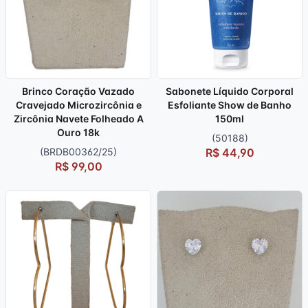
Brinco Coração Vazado
Sabonete Líquido Corporal
Cravejado Microzircônia e
Esfoliante Show de Banho
Zircônia Navete Folheado A
150ml
Ouro 18k
(50188)
(BRDB00362/25)
R$ 44,90
R$ 99,00