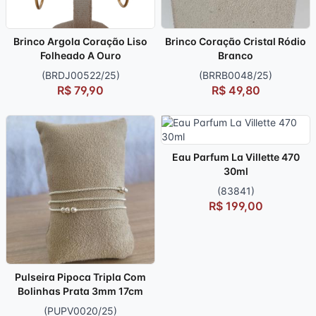
Brinco Argola Coração Liso
Brinco Coração Cristal Ródio
Folheado A Ouro
Branco
(BRDJ00522/25)
(BRRB0048/25)
R$ 79,90
R$ 49,80
Eau Parfum La Villette 470
30ml
(83841)
R$ 199,00
Pulseira Pipoca Tripla Com
Bolinhas Prata 3mm 17cm
(PUPV0020/25)