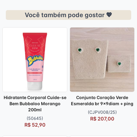
Você também pode gostar 💖
Hidratante Corporal Cuide-se
Conjunto Coração Verde
Bem Bubbaloo Morango
Esmeralda br 9x9diam + ping
200ml
(CJPV008/25)
(50645)
R$ 207,00
R$ 52,90