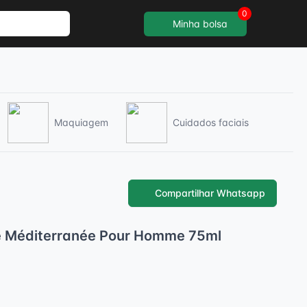
0
Minha bolsa
Maquiagem
Cuidados faciais
Compartilhar Whatsapp
e Méditerranée Pour Homme 75ml