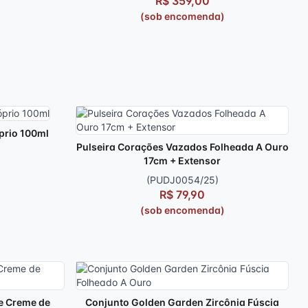
R$ 359,00
(sob encomenda)
prio 100ml
Pulseira Corações Vazados Folheada A Ouro
17cm + Extensor
(PUDJ0054/25)
R$ 79,90
(sob encomenda)
 e Creme de
Conjunto Golden Garden Zircônia Fúscia