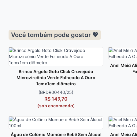
Você também pode gostar 💖
Anel Meia Al
Brinco Argola Gota Click Cravejado
Fo
Microzircônia Verde Folheado A Ouro
1cmx1cm diâmetro
(BRDR00440/25)
R$ 149,70
(sob encomenda)
Água de Colônia Mamãe e Bebê Sem Álcool
Anel Meia Al