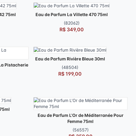
42 75ml
Eau de Parfum La Villette 470 75ml
(82062)
R$ 349,00
Eau de Parfum Rivière Bleue 30ml
a Pistacherie
(48504)
R$ 199,00
 75ml
Eau de Parfum L’Or de Méditerranée Pour
Femme 75ml
(56557)