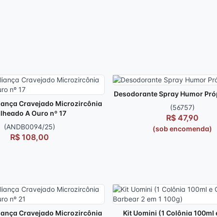
Desodorante Spray Humor Pró
iança Cravejado Microzircônia
(56757)
lheado A Ouro nº 17
R$ 47,90
(ANDB0094/25)
(sob encomenda)
R$ 108,00
iança Cravejado Microzircônia
Kit Uomini (1 Colônia 100ml