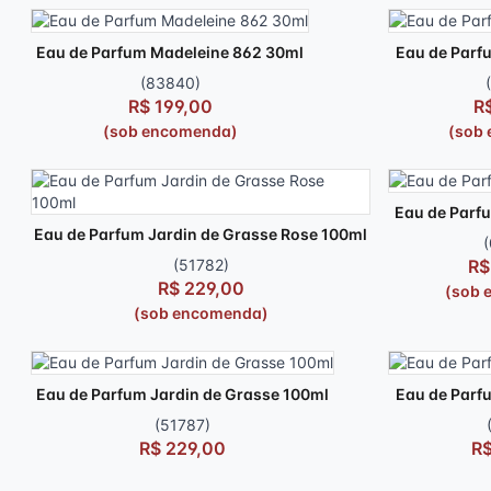
Eau de Parfum Madeleine 862 30ml
Eau de Parf
(83840)
R$ 199,00
R
(sob encomenda)
(sob
Eau de Parfu
Eau de Parfum Jardin de Grasse Rose 100ml
(51782)
R$
R$ 229,00
(sob 
(sob encomenda)
Eau de Parfum Jardin de Grasse 100ml
Eau de Parf
(51787)
R$ 229,00
R$