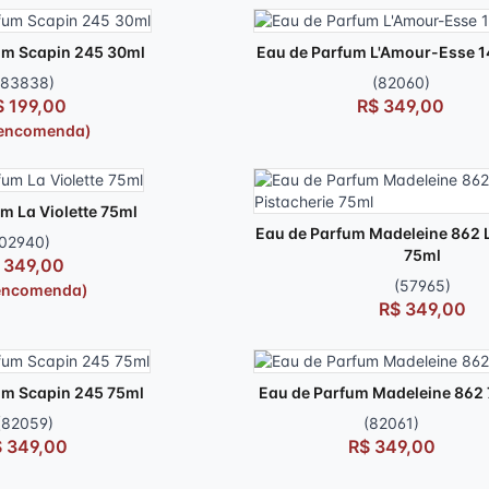
um Scapin 245 30ml
Eau de Parfum L'Amour-Esse 1
(83838)
(82060)
$ 199,00
R$ 349,00
 encomenda)
m La Violette 75ml
Eau de Parfum Madeleine 862 L
(02940)
75ml
 349,00
(57965)
encomenda)
R$ 349,00
um Scapin 245 75ml
Eau de Parfum Madeleine 862
(82059)
(82061)
 349,00
R$ 349,00