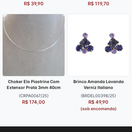
R$ 39,90
R$ 119,70
Choker Elo Piastrine Com
Brinco Amanda Lavanda
Extensor Prata 3mm 40cm
Verniz Italiano
(CRPA0067/25)
(BRDEL00398/25)
R$ 174,00
R$ 49,90
(sob encomenda)