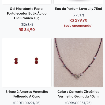
Gel Hidratante Facial
Eau de Parfum Love Lily 75ml
Fortalecedor Botik Ácido
(77517)
Hialurônico 10g
R$ 299,90
(52684)
(sob encomenda)
R$ 34,90
Brinco 2 Amores Vermelho
Colar / Corrente Zircônias
Folheado A Ouro
Vermelho Granada 40cm
(BRDEL00291/25)
(CRRSC0051/25)