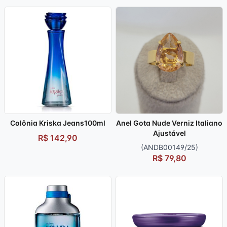
Colônia Kriska Jeans100ml
Anel Gota Nude Verniz Italiano
Ajustável
R$ 142,90
(ANDB00149/25)
R$ 79,80