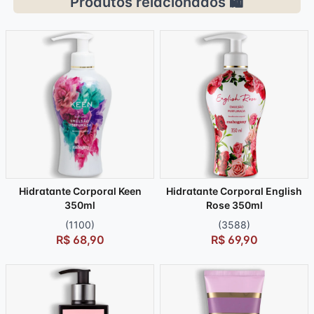
Produtos relacionados 🛍️
Hidratante Corporal Keen
Hidratante Corporal English
350ml
Rose 350ml
(1100)
(3588)
R$ 68,90
R$ 69,90