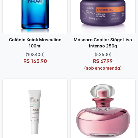
Colônia Kaiak Masculino
Máscara Capilar Siàge Liso
100ml
Intenso 250g
(108400)
(53500)
R$ 165,90
R$ 67,99
(sob encomenda)