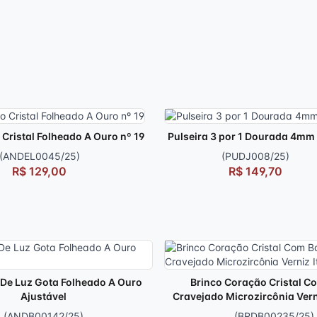
o Cristal Folheado A Ouro nº 19
Pulseira 3 por 1 Dourada 4mm
(ANDEL0045/25)
(PUDJ008/25)
R$ 129,00
R$ 149,70
 De Luz Gota Folheado A Ouro
Brinco Coração Cristal C
Ajustável
Cravejado Microzircônia Verni
(ANDB00142/25)
(BRDB00235/25)