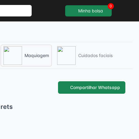
0
Minha bolsa
Maquiagem
Cuidados faciais
Compartilhar Whatsapp
crets