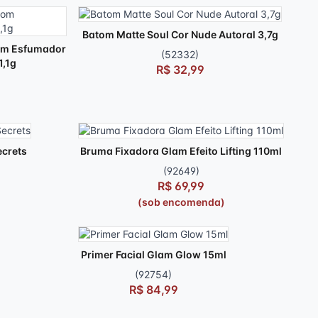
Batom Matte Soul Cor Nude Autoral 3,7g
com Esfumador
(52332)
1,1g
R$ 32,99
ecrets
Bruma Fixadora Glam Efeito Lifting 110ml
(92649)
R$ 69,99
(sob encomenda)
Primer Facial Glam Glow 15ml
(92754)
R$ 84,99