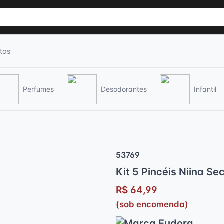
tos
Perfumes
Desodorantes
Infantil
53769
Kit 5 Pincéis Niina Se
R$ 64,99
(sob encomenda)