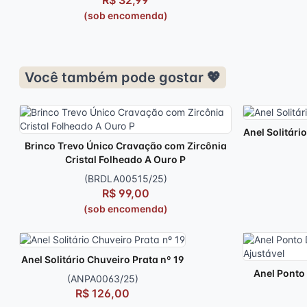
(sob encomenda)
Você também pode gostar 💖
Anel Solitári
Brinco Trevo Único Cravação com Zircônia
Cristal Folheado A Ouro P
(BRDLA00515/25)
R$ 99,00
(sob encomenda)
Anel Solitário Chuveiro Prata nº 19
Anel Ponto
(ANPA0063/25)
R$ 126,00