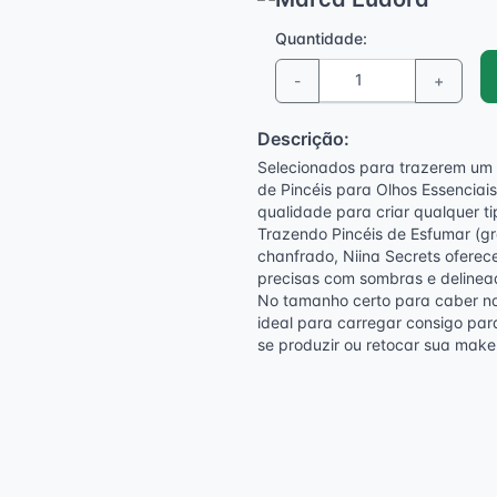
Quantidade:
-
+
Descrição:
Selecionados para trazerem um 
de Pincéis para Olhos Essenciais
qualidade para criar qualquer t
Trazendo Pincéis de Esfumar (gr
chanfrado, Niina Secrets oferece 
precisas com sombras e delinea
No tamanho certo para caber na 
ideal para carregar consigo par
se produzir ou retocar sua make