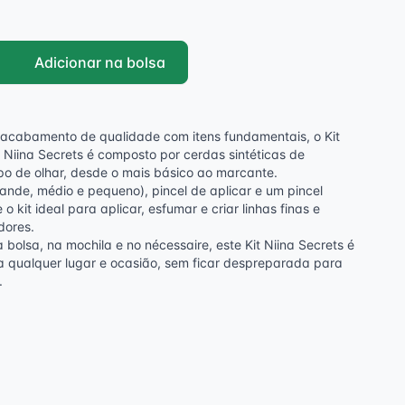
Adicionar na bolsa
acabamento de qualidade com itens fundamentais, o Kit
 Niina Secrets é composto por cerdas sintéticas de
ipo de olhar, desde o mais básico ao marcante.
ande, médio e pequeno), pincel de aplicar e um pincel
o kit ideal para aplicar, esfumar e criar linhas finas e
dores.
bolsa, na mochila e no nécessaire, este Kit Niina Secrets é
a qualquer lugar e ocasião, sem ficar despreparada para
.