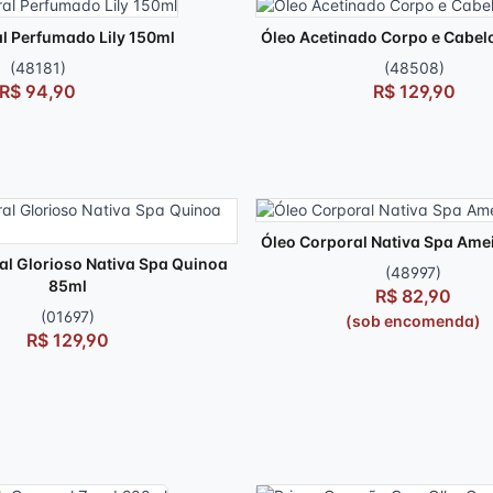
l Perfumado Lily 150ml
Óleo Acetinado Corpo e Cabelo
(48181)
(48508)
R$ 94,90
R$ 129,90
Óleo Corporal Nativa Spa Ame
al Glorioso Nativa Spa Quinoa
(48997)
85ml
R$ 82,90
(01697)
(sob encomenda)
R$ 129,90