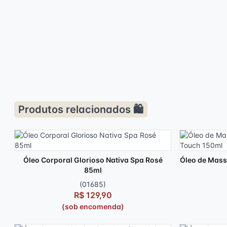
Produtos relacionados 🛍️
Óleo Corporal Glorioso Nativa Spa Rosé
Óleo de Mass
85ml
(01685)
R$ 129,90
(sob encomenda)