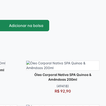
Adicionar na bolsa
0ml
Óleo Corporal Nativa SPA Quinoa &
Amêndoas 200ml
(49418)
R$ 92,90