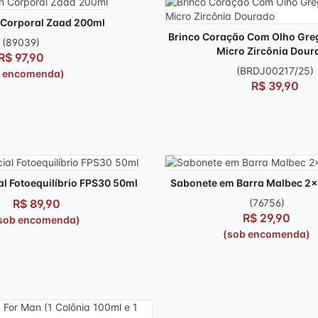
 Corporal Zaad 200ml
Brinco Coração Com Olho Gre
(89039)
Micro Zircônia Dour
R$ 97,90
(BRDJ00217/25)
b encomenda)
R$ 39,90
al Fotoequilíbrio FPS30 50ml
Sabonete em Barra Malbec 2
R$ 89,90
(76756)
R$ 29,90
sob encomenda)
(sob encomenda)