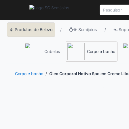
🧴 Produtos de Beleza
/
💍💎 Semijoias
/
👠 Sapa
Cabelos
Corpo e banho
Corpo e banho
Óleo Corporal Nativa Spa em Creme Lila