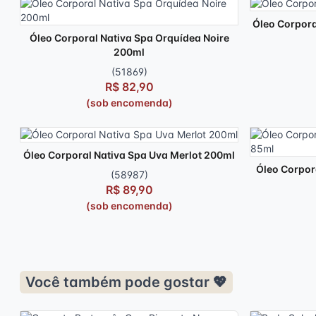
Óleo Corpora
Óleo Corporal Nativa Spa Orquídea Noire
200ml
(51869)
R$ 82,90
(sob encomenda)
Óleo Corporal Nativa Spa Uva Merlot 200ml
Óleo Corpor
(58987)
R$ 89,90
(sob encomenda)
Você também pode gostar 💖