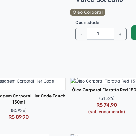
Óleo Corporal
Quantidade:
-
+
Óleo Corporal Floratta Red 15
agem Corporal Her Code Touch
(51526)
150ml
R$ 74,90
(85936)
(sob encomenda)
R$ 89,90