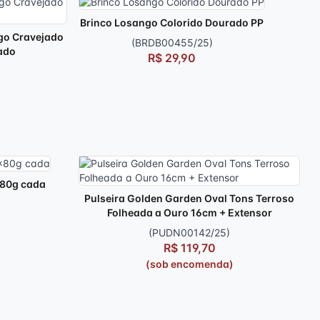
Brinco Losango Colorido Dourado PP
go Cravejado
(BRDB00455/25)
ado
R$ 29,90
x80g cada
Pulseira Golden Garden Oval Tons Terroso
Folheada a Ouro 16cm + Extensor
(PUDN00142/25)
R$ 119,70
(sob encomenda)