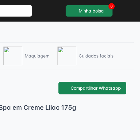
0
Minha bolsa
Maquiagem
Cuidados faciais
Compartilhar Whatsapp
 Spa em Creme Lilac 175g