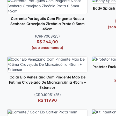
Body Splash
Corrente Português Com Pingente Nossa
Senhora Cravejado Zircônia Prata 0,5mm
(so
45cm
(CRPV008/25)
R$ 264,00
(sob encomenda)
Protetor Faci
Colar Elo Veneziana Com Pingente Mão De
(
Fátima Cravejado De Microzircônia 45cm +
Extensor
(CRDJ0051/25)
R$ 119,90