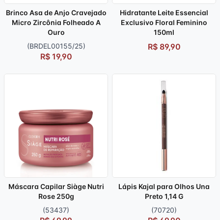
Brinco Asa de Anjo Cravejado
Hidratante Leite Essencial
Micro Zircônia Folheado A
Exclusivo Floral Feminino
Ouro
150ml
(BRDEL00155/25)
R$ 89,90
R$ 19,90
Máscara Capilar Siàge Nutri
Lápis Kajal para Olhos Una
Rose 250g
Preto 1,14 G
(53437)
(70720)