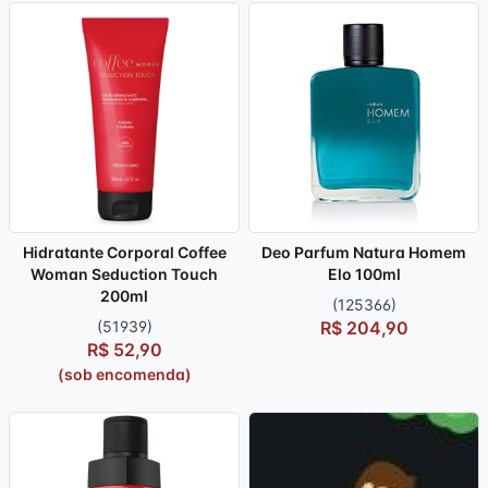
Hidratante Corporal Coffee
Deo Parfum Natura Homem
Woman Seduction Touch
Elo 100ml
200ml
(125366)
(51939)
R$ 204,90
R$ 52,90
(sob encomenda)