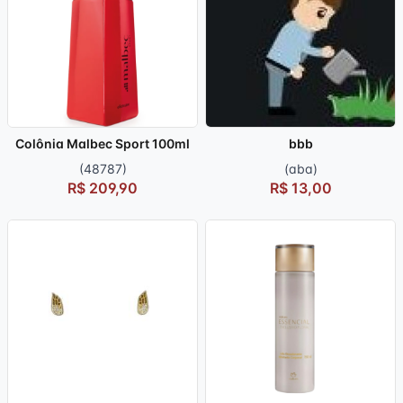
Colônia Malbec Sport 100ml
bbb
(48787)
(aba)
R$ 209,90
R$ 13,00