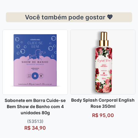
Você também pode gostar 💖
Body Splash Corporal English
Sabonete em Barra Cuide-se
Rose 350ml
Bem Show de Banho com 4
unidades 80g
R$ 95,00
(53513)
R$ 34,90