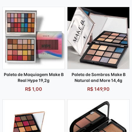
Paleta de Maquiagem Make B
Paleta de Sombras Make B
Real Hype 19,2g
Natural and More 14,4g
R$ 1,00
R$ 149,90