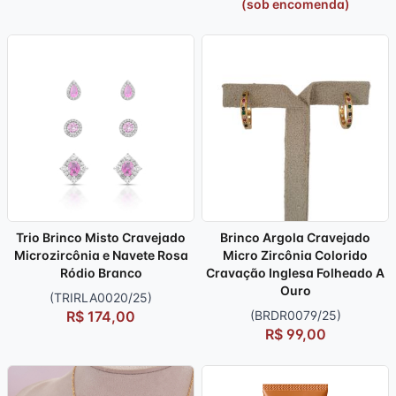
(sob encomenda)
Trio Brinco Misto Cravejado
Brinco Argola Cravejado
Microzircônia e Navete Rosa
Micro Zircônia Colorido
Ródio Branco
Cravação Inglesa Folheado A
Ouro
(TRIRLA0020/25)
R$ 174,00
(BRDR0079/25)
R$ 99,00