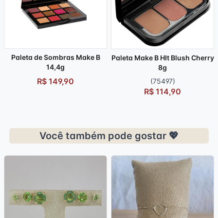
Paleta de Sombras Make B
Paleta Make B HIt Blush Cherry
14,4g
8g
R$ 149,90
(75497)
R$ 114,90
Você também pode gostar 💖