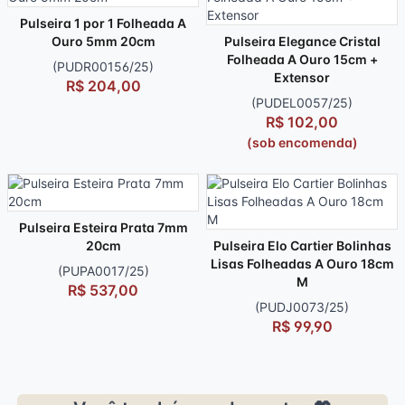
Pulseira 1 por 1 Folheada A
Ouro 5mm 20cm
Pulseira Elegance Cristal
Folheada A Ouro 15cm +
(PUDR00156/25)
Extensor
R$ 204,00
(PUDEL0057/25)
R$ 102,00
(sob encomenda)
Pulseira Esteira Prata 7mm
20cm
Pulseira Elo Cartier Bolinhas
Lisas Folheadas A Ouro 18cm
(PUPA0017/25)
M
R$ 537,00
(PUDJ0073/25)
R$ 99,90