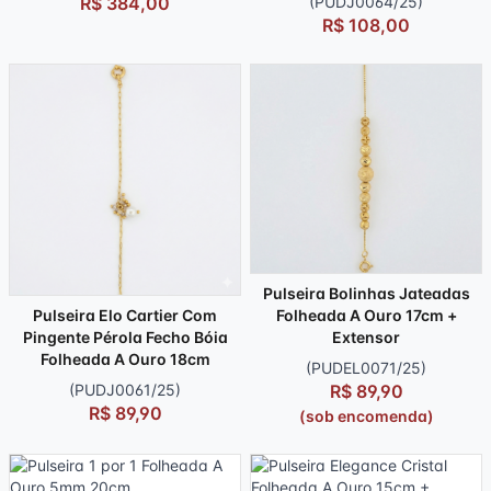
R$ 384,00
(PUDJ0064/25)
R$ 108,00
Pulseira Bolinhas Jateadas
Folheada A Ouro 17cm +
Pulseira Elo Cartier Com
Extensor
Pingente Pérola Fecho Bóia
Folheada A Ouro 18cm
(PUDEL0071/25)
R$ 89,90
(PUDJ0061/25)
R$ 89,90
(sob encomenda)