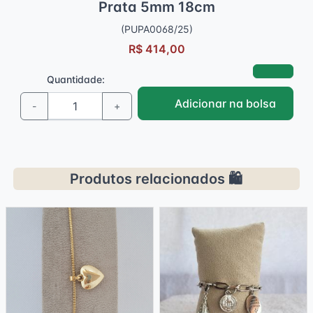
Prata 5mm 18cm
(PUPA0068/25)
R$ 414,00
Quantidade:
Adicionar na bolsa
-
+
Produtos relacionados 🛍️