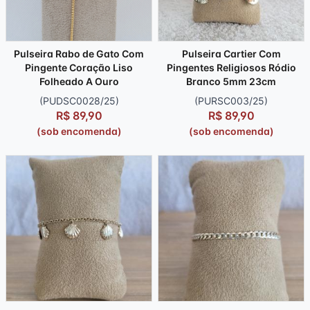
Pulseira Rabo de Gato Com
Pulseira Cartier Com
Pingente Coração Liso
Pingentes Religiosos Ródio
Folheado A Ouro
Branco 5mm 23cm
(PUDSC0028/25)
(PURSC003/25)
R$ 89,90
R$ 89,90
(sob encomenda)
(sob encomenda)