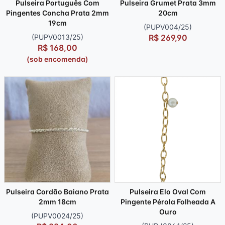
Pulseira Português Com
Pulseira Grumet Prata 3mm
Pingentes Concha Prata 2mm
20cm
19cm
(PUPV004/25)
(PUPV0013/25)
R$ 269,90
R$ 168,00
(sob encomenda)
Pulseira Cordão Baiano Prata
Pulseira Elo Oval Com
2mm 18cm
Pingente Pérola Folheada A
Ouro
(PUPV0024/25)