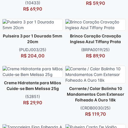
(10433)
R$ 59,90
R$ 69,90
Pulseira 3 por 1 Dourada 5mm
Brinco Coração Cravação
20cm
Inglesa Azul Tiffany Prata
(PUDJ003/25)
(BRPA0019/25)
R$ 204,00
R$ 89,90
Creme Hidratante para Mãos
Cuide-se Bem Melissa 25g
Corrente / Colar Bolinha 10
Mandamentos Com Extensor
(52851)
Folheado A Ouro 18k
R$ 29,90
(CRDB0030/25)
R$ 119,70