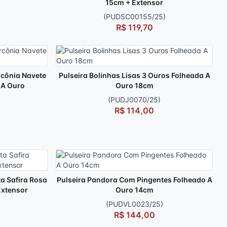
15cm + Extensor
(PUDSC00155/25)
R$ 119,70
rcônia Navete
Pulseira Bolinhas Lisas 3 Ouros Folheada A
 A Ouro
Ouro 18cm
(PUDJ0070/25)
R$ 114,00
a Safira Rosa
Pulseira Pandora Com Pingentes Folheado A
Extensor
Ouro 14cm
(PUDVL0023/25)
R$ 144,00