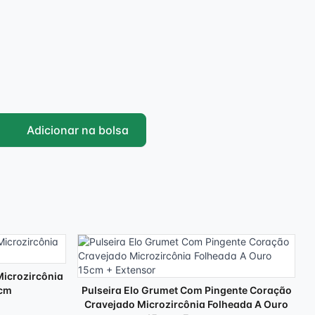
Adicionar na bolsa
Microzircônia
9cm
Pulseira Elo Grumet Com Pingente Coração
Cravejado Microzircônia Folheada A Ouro