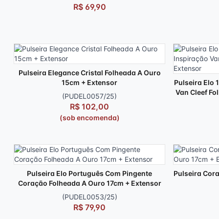
R$ 69,90
Pulseira Elegance Cristal Folheada A Ouro
15cm + Extensor
Pulseira Elo 
Van Cleef Fo
(PUDEL0057/25)
R$ 102,00
(sob encomenda)
Pulseira Elo Português Com Pingente
Pulseira Cor
Coração Folheada A Ouro 17cm + Extensor
(PUDEL0053/25)
R$ 79,90