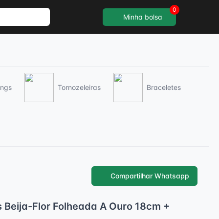
0
Minha bolsa
ings
Tornozeleiras
Braceletes
Compartilhar Whatsapp
s Beija-Flor Folheada A Ouro 18cm +