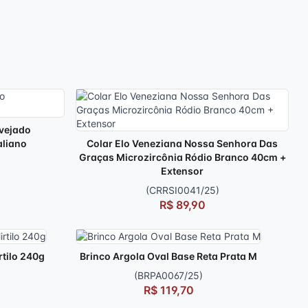
vejado
aliano
Colar Elo Veneziana Nossa Senhora Das
Graças Microzircônia Ródio Branco 40cm +
Extensor
(CRRSI0041/25)
)
R$ 89,90
rtilo 240g
Brinco Argola Oval Base Reta Prata M
(BRPA0067/25)
R$ 119,70