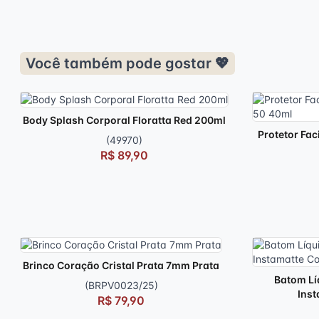
Você também pode gostar 💖
Body Splash Corporal Floratta Red 200ml
Protetor Fac
(49970)
R$ 89,90
Brinco Coração Cristal Prata 7mm Prata
Batom Lí
(BRPV0023/25)
Inst
R$ 79,90