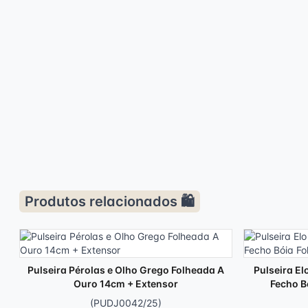
Produtos relacionados 🛍️
Pulseira Pérolas e Olho Grego Folheada A
Pulseira El
Ouro 14cm + Extensor
Fecho B
(PUDJ0042/25)