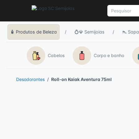
🧴 Produtos de Beleza
/
💍💎 Semijoias
/
👠 Sapa
Cabelos
Corpo e banho
Desodorantes
Roll-on Kaiak Aventura 75ml