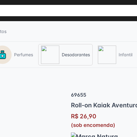
tos
Perfumes
Desodorantes
Infantil
69655
Roll-on Kaiak Aventur
R$ 26,90
(sob encomenda)