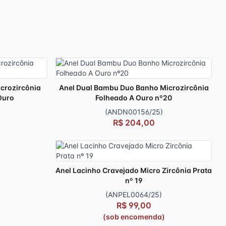
icrozircônia
Anel Dual Bambu Duo Banho Microzircônia
Ouro
Folheado A Ouro nº20
(ANDN00156/25)
R$ 204,00
Anel Lacinho Cravejado Micro Zircônia Prata
nº 19
(ANPEL0064/25)
R$ 99,00
(sob encomenda)