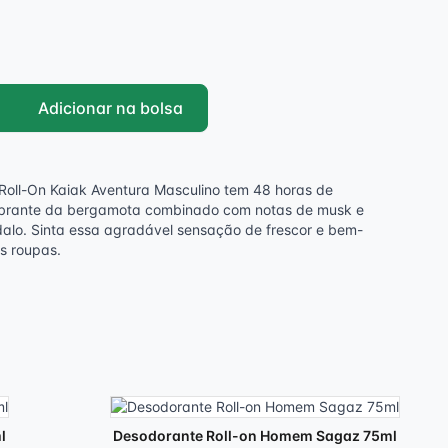
Adicionar na bolsa
Roll-On Kaiak Aventura Masculino tem 48 horas de
 vibrante da bergamota combinado com notas de musk e
lo. Sinta essa agradável sensação de frescor e bem-
s roupas.
l
Desodorante Roll-on Homem Sagaz 75ml