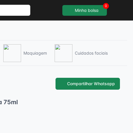
0
Minha bolsa
Maquiagem
Cuidados faciais
Compartilhar Whatsapp
a 75ml