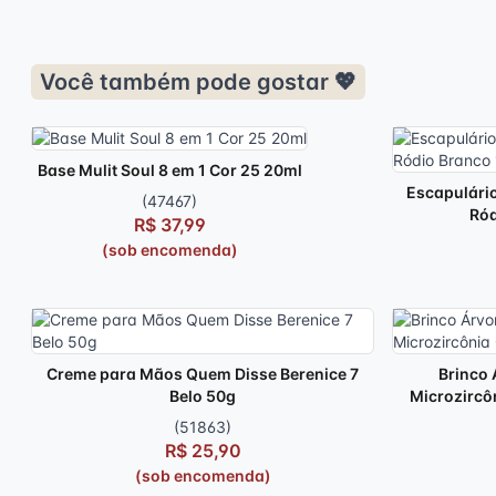
Você também pode gostar 💖
Base Mulit Soul 8 em 1 Cor 25 20ml
Escapulário
(47467)
Ród
R$ 37,99
(sob encomenda)
Creme para Mãos Quem Disse Berenice 7
Brinco 
Belo 50g
Microzircô
(51863)
R$ 25,90
(sob encomenda)