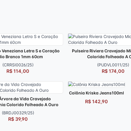
 Veneziana Letra S e Coração
Pulseira Riviera Cravejado M
io Branco 1mm 60cm
Colorida Folheado A 
(CRRSI0026/25)
(PUDVL0011/25)
R$ 114,00
R$ 174,00
Colônia Kriska Jeans100ml
Árvore da Vida Cravejado
R$ 142,90
nia Colorido Folheado A Ouro
(BRDJ00329/25)
R$ 39,90