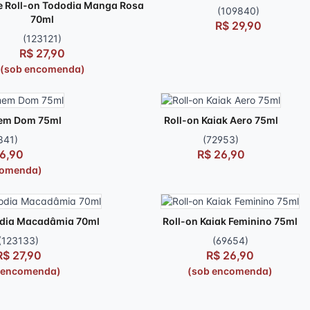
 Roll-on Tododia Manga Rosa
(109840)
70ml
R$ 29,90
(123121)
R$ 27,90
(sob encomenda)
em Dom 75ml
Roll-on Kaiak Aero 75ml
841)
(72953)
6,90
R$ 26,90
comenda)
odia Macadâmia 70ml
Roll-on Kaiak Feminino 75ml
(123133)
(69654)
R$ 27,90
R$ 26,90
 encomenda)
(sob encomenda)