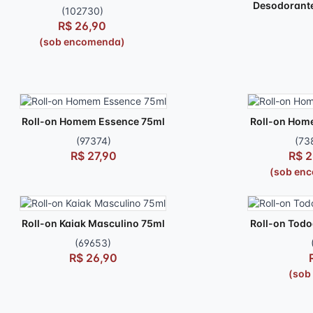
Desodorante
(102730)
R$ 26,90
(sob encomenda)
Roll-on Homem Essence 75ml
Roll-on Hom
(97374)
(73
R$ 27,90
R$ 2
(sob en
Roll-on Kaiak Masculino 75ml
Roll-on Tod
(69653)
R$ 26,90
(sob