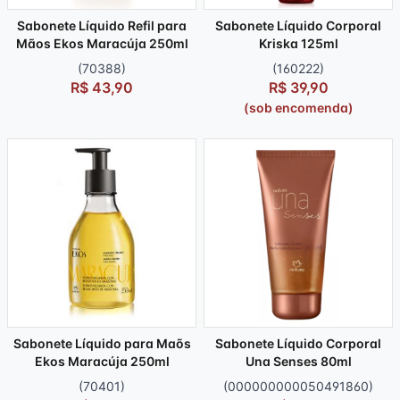
Sabonete Líquido Refil para
Sabonete Líquido Corporal
Mãos Ekos Maracúja 250ml
Kriska 125ml
(70388)
(160222)
R$ 43,90
R$ 39,90
(sob encomenda)
Sabonete Líquido para Maõs
Sabonete Líquido Corporal
Ekos Maracúja 250ml
Una Senses 80ml
(70401)
(000000000050491860)