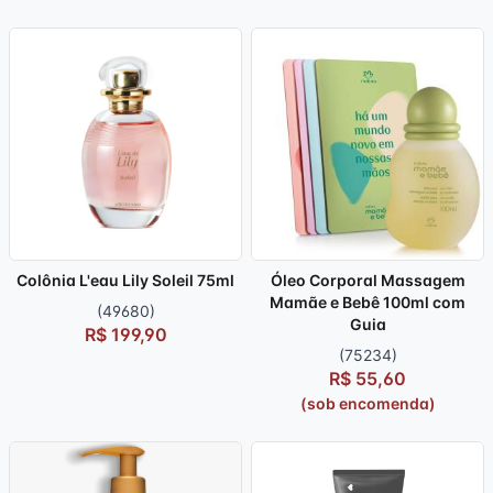
Colônia L'eau Lily Soleil 75ml
Óleo Corporal Massagem
Mamãe e Bebê 100ml com
(49680)
Guia
R$ 199,90
(75234)
R$ 55,60
(sob encomenda)