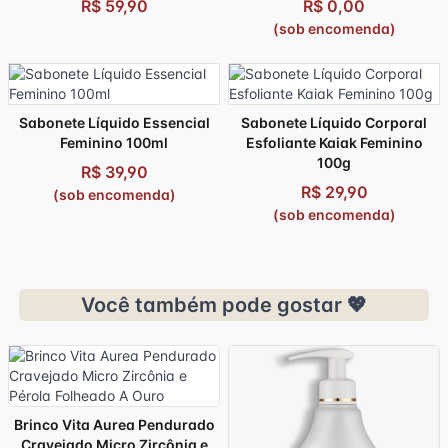
R$ 59,90
R$ 0,00
(sob encomenda)
Sabonete Líquido Essencial
Sabonete Líquido Corporal
Feminino 100ml
Esfoliante Kaiak Feminino
100g
R$ 39,90
R$ 29,90
(sob encomenda)
(sob encomenda)
Você também pode gostar 💖
Brinco Vita Aurea Pendurado
Cravejado Micro Zircônia e