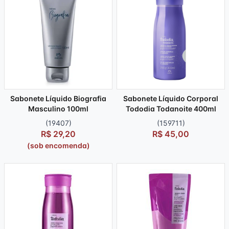
Sabonete Líquido Biografia
Sabonete Líquido Corporal
Masculino 100ml
Tododia Todanoite 400ml
(19407)
(159711)
R$ 29,20
R$ 45,00
(sob encomenda)