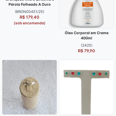
Pérola Folheado A Ouro
(BRDN00451/25)
R$ 179,40
(sob encomenda)
Óleo Corporal em Creme
400ml
(3425)
R$ 79,90