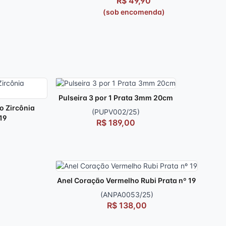
R$ 49,90
)
(sob encomenda)
Pulseira 3 por 1 Prata 3mm 20cm
o Zircônia
(PUPV002/25)
19
R$ 189,00
Anel Coração Vermelho Rubi Prata nº 19
(ANPA0053/25)
R$ 138,00