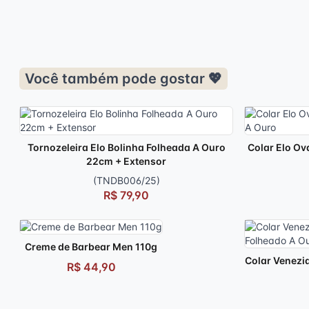
Você também pode gostar 💖
Tornozeleira Elo Bolinha Folheada A Ouro
Colar Elo Ov
22cm + Extensor
(TNDB006/25)
R$ 79,90
Creme de Barbear Men 110g
Colar Venezi
R$ 44,90