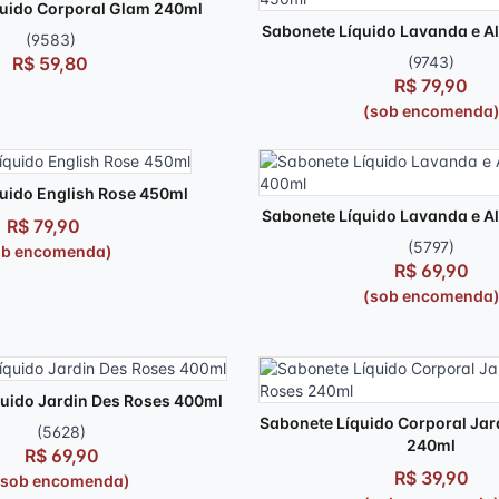
uido Corporal Glam 240ml
Sabonete Líquido Lavanda e A
(9583)
R$ 59,80
(9743)
R$ 79,90
(sob encomenda
uido English Rose 450ml
Sabonete Líquido Lavanda e A
R$ 79,90
(5797)
ob encomenda)
R$ 69,90
(sob encomenda
uido Jardin Des Roses 400ml
Sabonete Líquido Corporal Jar
(5628)
240ml
R$ 69,90
R$ 39,90
(sob encomenda)