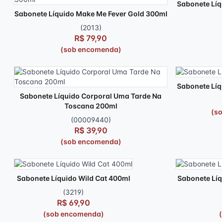
Sabonete Líq
Sabonete Líquido Make Me Fever Gold 300ml
(2013)
R$ 79,90
(sob encomenda)
Sabonete Líq
Sabonete Líquido Corporal Uma Tarde Na
Toscana 200ml
(s
(00009440)
R$ 39,90
(sob encomenda)
Sabonete Líquido Wild Cat 400ml
Sabonete Líq
(3219)
R$ 69,90
(sob encomenda)