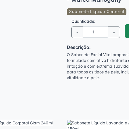
Sabonete Líquido Corporal
Quantidade:
-
+
Descrição:
O Sabonete Facial Vital proporc
formulado com ativo hidratante 
irritação e com extrema suavida
para todos os tipos de pele, inc
vitalidade à pele.