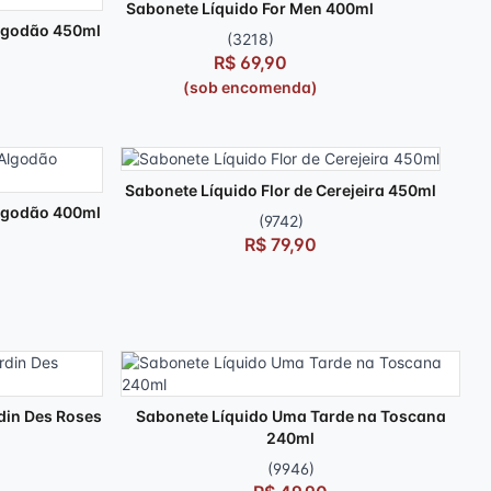
Sabonete Líquido For Men 400ml
lgodão 450ml
(3218)
R$ 69,90
(sob encomenda)
)
Sabonete Líquido Flor de Cerejeira 450ml
lgodão 400ml
(9742)
R$ 79,90
)
din Des Roses
Sabonete Líquido Uma Tarde na Toscana
240ml
(9946)