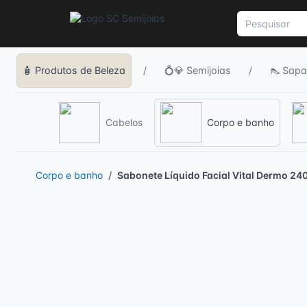
🧴 Produtos de Beleza
/
💍💎 Semijoias
/
👠 Sapa
Cabelos
Corpo e banho
Corpo e banho
Sabonete Líquido Facial Vital Dermo 24