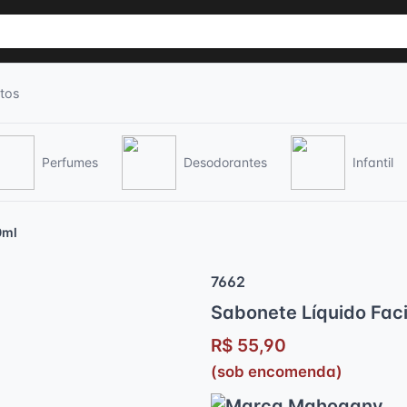
tos
Perfumes
Desodorantes
Infantil
0ml
7662
Sabonete Líquido Faci
R$ 55,90
(sob encomenda)