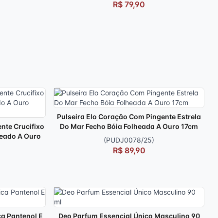
R$ 79,90
Pulseira Elo Coração Com Pingente Estrela
nte Crucifixo
Do Mar Fecho Bóia Folheada A Ouro 17cm
heado A Ouro
(PUDJ0078/25)
R$ 89,90
ca Pantenol E
Deo Parfum Essencial Único Masculino 90