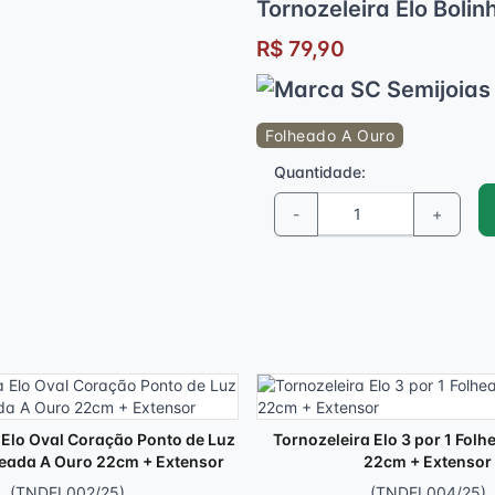
Tornozeleira Elo Boli
R$ 79,90
Folheado A Ouro
Quantidade:
-
+
 Elo Oval Coração Ponto de Luz
Tornozeleira Elo 3 por 1 Fol
heada A Ouro 22cm + Extensor
22cm + Extensor
(TNDEL002/25)
(TNDEL004/25)