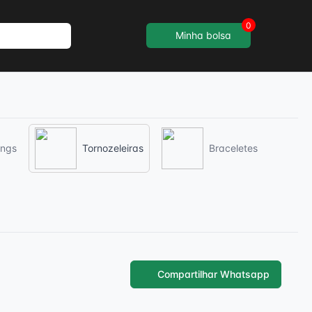
0
Minha bolsa
ings
Tornozeleiras
Braceletes
Compartilhar Whatsapp