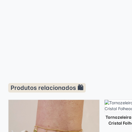
Produtos relacionados 🛍️
Tornozeleira
Cristal Fol