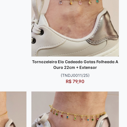
Tornozeleira Elo Cadeado Gotas Folheada A
Ouro 22cm + Extensor
(TNDJ0011/25)
R$ 79,90