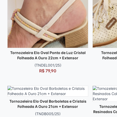
Tornozeleira Elo Oval Ponto de Luz Cristal
Tornozel
Folheada A Ouro 22cm + Extensor
Folhead
(TNDEL001/25)
R$ 79,90
Tornozeleira Elo Oval Borboletas e Cristais
Folheada A Ouro 21cm + Extensor
Tornozele
Resinados C
(TNDB005/25)