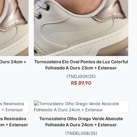
 Ouro 24cm +
Tornozeleira Elo Oval Pontos de Luz Colorful
Folheada A Ouro 23cm + Extensor
(TNDJ009/25)
R$ 89,90
es Resinados
Tornozeleira Olho Grego Verde Abacate
cm + Extensor
Folheada A Ouro 24cm + Extensor
(TNDEL008/25)