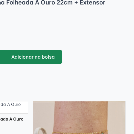
nha Folheada A Ouro 22cm + Extensor
Adicionar na bolsa
heada A Ouro