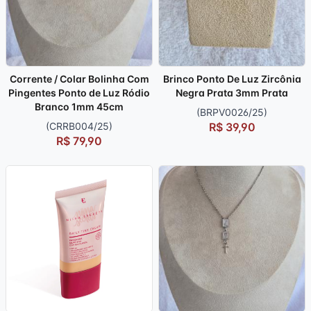
Corrente / Colar Bolinha Com
Brinco Ponto De Luz Zircônia
Pingentes Ponto de Luz Ródio
Negra Prata 3mm Prata
Branco 1mm 45cm
(BRPV0026/25)
(CRRB004/25)
R$ 39,90
R$ 79,90