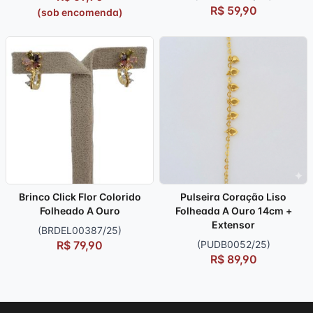
R$ 59,90
(sob encomenda)
Brinco Click Flor Colorido
Pulseira Coração Liso
Folheado A Ouro
Folheada A Ouro 14cm +
Extensor
(BRDEL00387/25)
R$ 79,90
(PUDB0052/25)
R$ 89,90