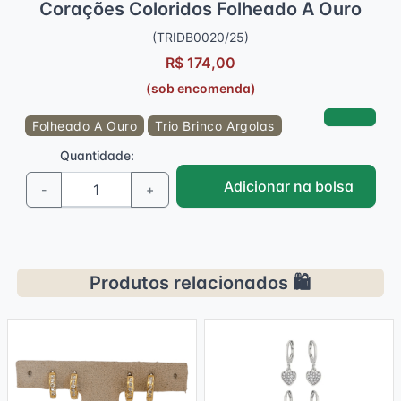
Corações Coloridos Folheado A Ouro
(TRIDB0020/25)
R$ 174,00
(sob encomenda)
Folheado A Ouro
Trio Brinco Argolas
Quantidade:
Adicionar na bolsa
-
+
Produtos relacionados 🛍️