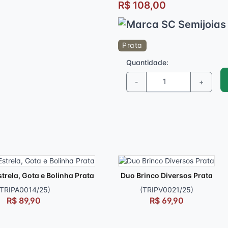
R$ 108,00
Prata
Quantidade:
-
+
strela, Gota e Bolinha Prata
Duo Brinco Diversos Prata
(TRIPA0014/25)
(TRIPV0021/25)
R$ 89,90
R$ 69,90