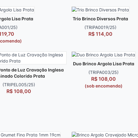
rgola Lisa Prata
Trio Brinco Diversos Prata
A001/25)
(TRIPA0019/25)
119,70
R$ 114,00
ncomenda)
Duo Brinco Argola Lisa Prata
 Ponto de Luz Cravação Inglesa
(TRIPA003/25)
inado Colorido Prata
R$ 108,00
(TRIPEL005/25)
(sob encomenda)
R$ 108,00