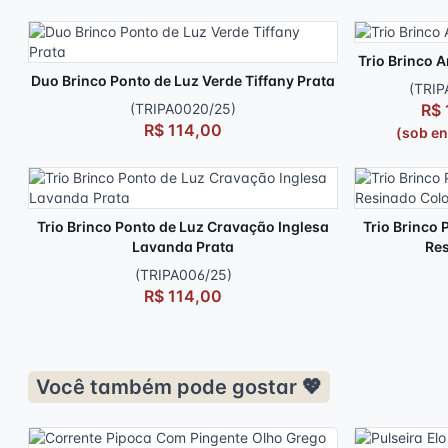
Trio Brinco A
Duo Brinco Ponto de Luz Verde Tiffany Prata
(TRIP
(TRIPA0020/25)
R$ 
R$ 114,00
(sob e
Trio Brinco Ponto de Luz Cravação Inglesa
Trio Brinco
Lavanda Prata
Res
(TRIPA006/25)
R$ 114,00
Você também pode gostar 💖