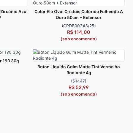
Zircônia Azul
Colar Elo Oval Cristais Colorido Folheado A
P
Ouro 50cm + Extensor
(CRDB00343/25)
R$ 114,00
(sob encomenda)
r 190 30g
Baton Líquido Galm Matte Tint Vermelho
Radiante 4g
(51447)
R$ 52,99
(sob encomenda)