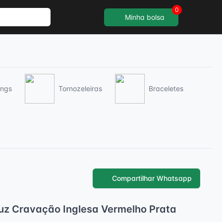
0
Minha bolsa
ings
Tornozeleiras
Braceletes
Compartilhar Whatsapp
Luz Cravação Inglesa Vermelho Prata