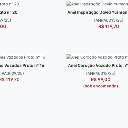
ata nº 20
Anel Inspiração David Yurman 
9/25)
(ANPA0015/25)
,00
R$ 119,70
s Vazados Prata nº 16
Anel Coração Vazado Prata nº
NPA0029/25)
(ANPA0018/25)
R$ 119,70
R$ 99,00
(sob encomenda)