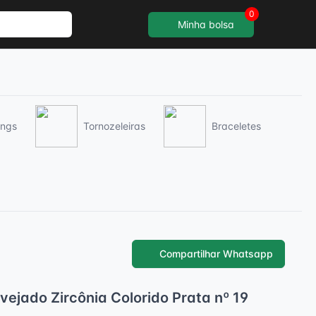
0
Minha bolsa
ings
Tornozeleiras
Braceletes
Compartilhar Whatsapp
vejado Zircônia Colorido Prata nº 19