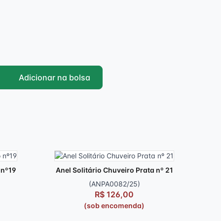
Adicionar na bolsa
 nº19
Anel Solitário Chuveiro Prata nº 21
(ANPA0082/25)
R$ 126,00
(sob encomenda)