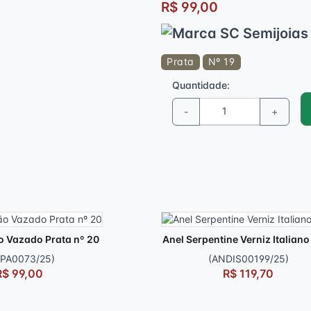
R$ 99,00
Prata
Nº 19
Quantidade:
-
+
o Vazado Prata nº 20
Anel Serpentine Verniz Italiano
PA0073/25)
(ANDIS00199/25)
R$ 99,00
R$ 119,70