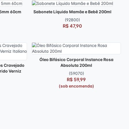
a 5mm 60cm
Sabonete Líquido Mamãe e Bebê 200ml
(92800)
R$ 47,90
Óleo Bifásico Corporal Instance Rosa
es Cravejado
Absoluta 200ml
rido Verniz
(59070)
R$ 59,99
(sob encomenda)
)