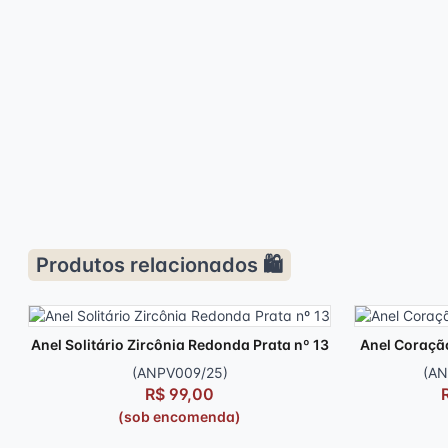
Produtos relacionados 🛍️
Anel Solitário Zircônia Redonda Prata nº 13
Anel Coraçã
(ANPV009/25)
(AN
R$ 99,00
(sob encomenda)