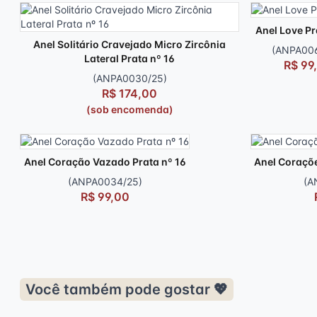
Anel Love Pr
Anel Solitário Cravejado Micro Zircônia
(ANPA006
Lateral Prata nº 16
R$ 99
(ANPA0030/25)
R$ 174,00
(sob encomenda)
Anel Coração Vazado Prata nº 16
Anel Coraçõe
(ANPA0034/25)
(A
R$ 99,00
Você também pode gostar 💖