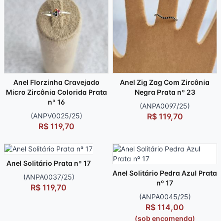
Anel Florzinha Cravejado
Anel Zig Zag Com Zircônia
Micro Zircônia Colorida Prata
Negra Prata nº 23
nº 16
(ANPA0097/25)
(ANPV0025/25)
R$ 119,70
R$ 119,70
Anel Solitário Prata nº 17
Anel Solitário Pedra Azul Prata
(ANPA0037/25)
nº 17
R$ 119,70
(ANPA0045/25)
R$ 114,00
(sob encomenda)