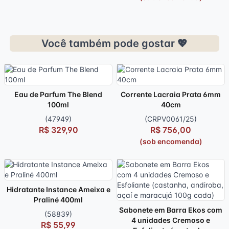
Você também pode gostar 💖
Eau de Parfum The Blend
Corrente Lacraia Prata 6mm
100ml
40cm
(47949)
(CRPV0061/25)
R$ 329,90
R$ 756,00
(sob encomenda)
Hidratante Instance Ameixa e
Praliné 400ml
Sabonete em Barra Ekos com
(58839)
4 unidades Cremoso e
R$ 55,99