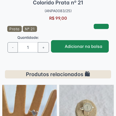
Colorido Prata nº 21
(ANPA0083/25)
R$ 99,00
Prata
Nº 21
Quantidade:
Adicionar na bolsa
-
+
Produtos relacionados 🛍️