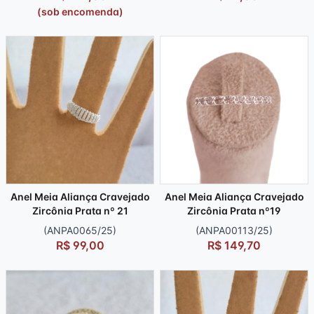
(sob encomenda)
Anel Meia Aliança Cravejado
Anel Meia Aliança Cravejado
Zircônia Prata nº 21
Zircônia Prata nº19
(ANPA0065/25)
(ANPA00113/25)
R$ 99,00
R$ 149,70