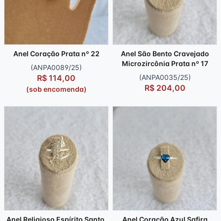
Anel Coração Prata nº 22
Anel São Bento Cravejado
Microzircônia Prata nº 17
(ANPA0089/25)
R$ 114,00
(ANPA0035/25)
R$ 204,00
(sob encomenda)
Anel Religioso Espírito Santo,
Anel Coração Azul Safira