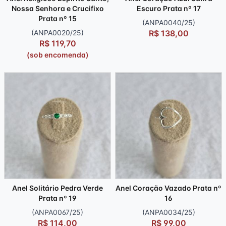
Nossa Senhora e Crucifixo
Escuro Prata nº 17
Prata nº 15
(ANPA0040/25)
(ANPA0020/25)
R$ 138,00
R$ 119,70
(sob encomenda)
Anel Solitário Pedra Verde
Anel Coração Vazado Prata nº
Prata nº 19
16
(ANPA0067/25)
(ANPA0034/25)
R$ 114,00
R$ 99,00