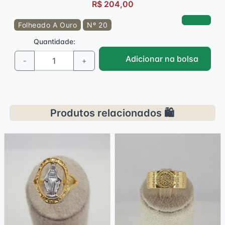
R$ 204,00
Folheado A Ouro
Nº 20
Quantidade:
Adicionar na bolsa
-
+
Produtos relacionados 🛍️