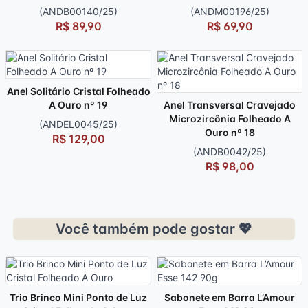
(ANDB00140/25)
(ANDM00196/25)
R$ 89,90
R$ 69,90
Anel Solitário Cristal Folheado
A Ouro nº 19
Anel Transversal Cravejado
Microzircônia Folheado A
(ANDEL0045/25)
Ouro nº 18
R$ 129,00
(ANDB0042/25)
R$ 98,00
Você também pode gostar 💖
Trio Brinco Mini Ponto de Luz
Sabonete em Barra L’Amour