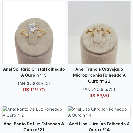
Anel Solitário Cristal Folheado
Anel Francis Cravejado
A Ouro nº 15
Microzircônia Folheado A
Ouro nº 22
(ANDN0025/25)
R$ 119,70
(ANDN0065/25)
R$ 89,90
Anel Ponto De Luz Folheado A
Anel Liso Ultra Íon Folheado A
Ouro nº21
Ouro nº14