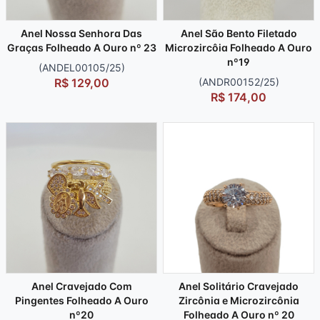
Anel Nossa Senhora Das
Anel São Bento Filetado
Graças Folheado A Ouro nº 23
Microzircôia Folheado A Ouro
nº19
(ANDEL00105/25)
R$ 129,00
(ANDR00152/25)
R$ 174,00
Anel Cravejado Com
Anel Solitário Cravejado
Pingentes Folheado A Ouro
Zircônia e Microzircônia
nº20
Folheado A Ouro nº 20