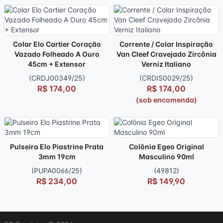
Colar Elo Cartier Coração
Corrente / Colar Inspiração
Vazado Folheado A Ouro
Van Cleef Cravejado Zircônia
45cm + Extensor
Verniz Italiano
(CRDJ00349/25)
(CRDIS0029/25)
R$ 174,00
R$ 174,00
(sob encomenda)
Pulseira Elo Piastrine Prata
Colônia Egeo Original
3mm 19cm
Masculino 90ml
(PUPA0066/25)
(49812)
R$ 234,00
R$ 149,90