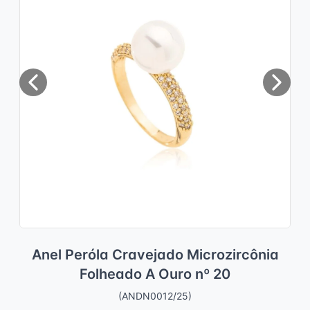
Previous
Next
Anel Peróla Cravejado Microzircônia
Folheado A Ouro nº 20
(ANDN0012/25)