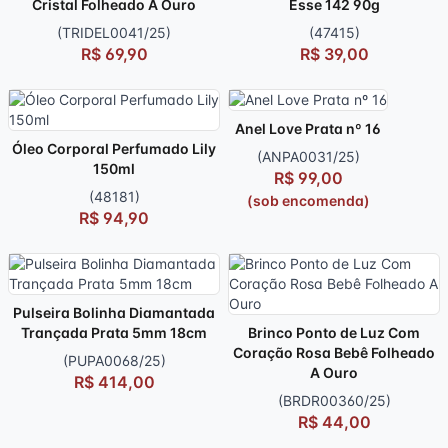
Cristal Folheado A Ouro
Esse 142 90g
(TRIDEL0041/25)
(47415)
R$ 69,90
R$ 39,00
Anel Love Prata nº 16
Óleo Corporal Perfumado Lily
(ANPA0031/25)
150ml
R$ 99,00
(48181)
(sob encomenda)
R$ 94,90
Pulseira Bolinha Diamantada
Trançada Prata 5mm 18cm
Brinco Ponto de Luz Com
Coração Rosa Bebê Folheado
(PUPA0068/25)
A Ouro
R$ 414,00
(BRDR00360/25)
R$ 44,00